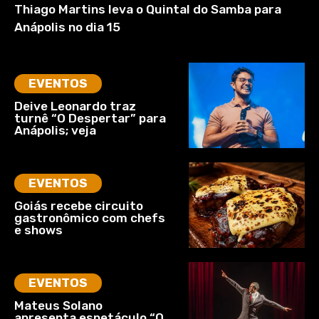
Thiago Martins leva o Quintal do Samba para
Anápolis no dia 15
EVENTOS
Deive Leonardo traz
turnê “O Despertar” para
Anápolis; veja
EVENTOS
Goiás recebe circuito
gastronômico com chefs
e shows
EVENTOS
Mateus Solano
apresenta espetáculo “O