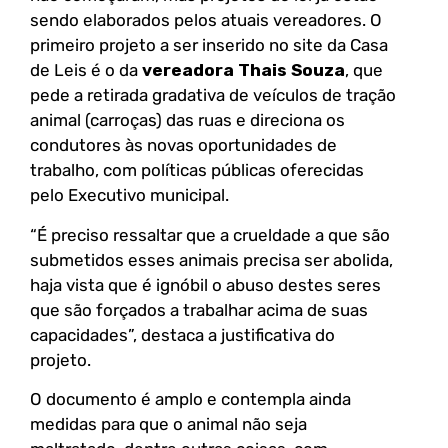
sendo elaborados pelos atuais vereadores. O
primeiro projeto a ser inserido no site da Casa
de Leis é o da
vereadora Thais Souza
, que
pede a retirada gradativa de veículos de tração
animal (carroças) das ruas e direciona os
condutores às novas oportunidades de
trabalho, com políticas públicas oferecidas
pelo Executivo municipal.
“É preciso ressaltar que a crueldade a que são
submetidos esses animais precisa ser abolida,
haja vista que é ignóbil o abuso destes seres
que são forçados a trabalhar acima de suas
capacidades”, destaca a justificativa do
projeto.
O documento é amplo e contempla ainda
medidas para que o animal não seja