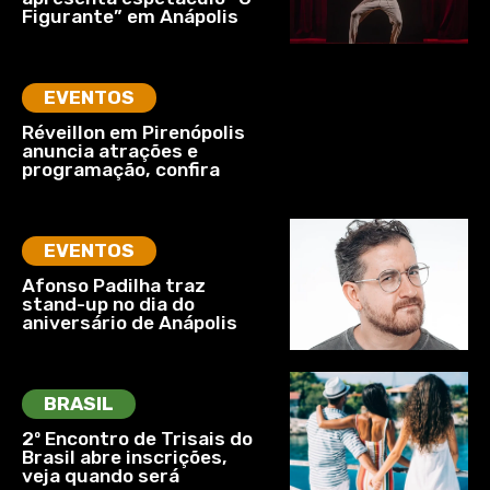
Figurante” em Anápolis
EVENTOS
Réveillon em Pirenópolis
anuncia atrações e
programação, confira
EVENTOS
Afonso Padilha traz
stand-up no dia do
aniversário de Anápolis
BRASIL
2º Encontro de Trisais do
Brasil abre inscrições,
veja quando será