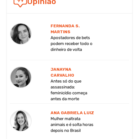
Opinião
FERNANDA S.
MARTINS
Apostadores de bets
podem receber todo o
dinheiro de volta
JANAYNA
CARVALHO
Antes só do que
assassinada:
feminicídio começa
antes da morte
ANA GABRIELA LUIZ
Mulher maltrata
animais e é solta horas
depois no Brasil