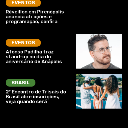
EVENTOS
Réveillon em Pirenópolis
anuncia atrações e
programação, confira
EVENTOS
Afonso Padilha traz
stand-up no dia do
aniversário de Anápolis
BRASIL
2º Encontro de Trisais do
Brasil abre inscrições,
veja quando será