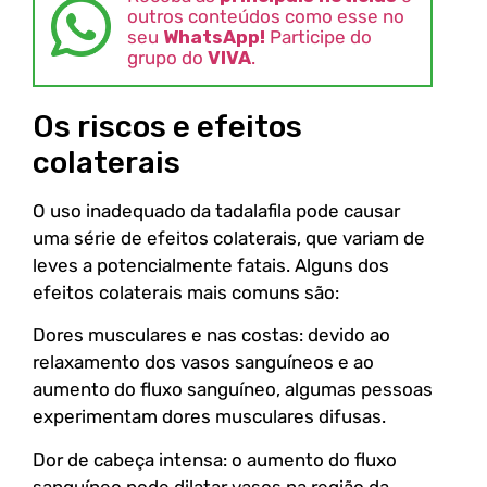
outros conteúdos como esse no
seu
WhatsApp!
Participe do
grupo do
VIVA
.
Os riscos e efeitos
colaterais
O uso inadequado da tadalafila pode causar
uma série de efeitos colaterais, que variam de
leves a potencialmente fatais. Alguns dos
efeitos colaterais mais comuns são:
Dores musculares e nas costas: devido ao
relaxamento dos vasos sanguíneos e ao
aumento do fluxo sanguíneo, algumas pessoas
experimentam dores musculares difusas.
Dor de cabeça intensa: o aumento do fluxo
sanguíneo pode dilatar vasos na região da