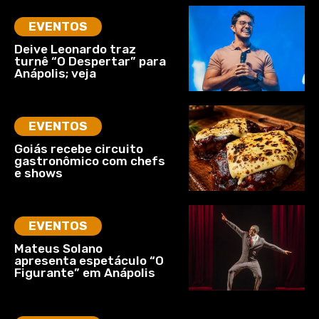
EVENTOS
Deive Leonardo traz
turnê “O Despertar” para
Anápolis; veja
EVENTOS
Goiás recebe circuito
gastronômico com chefs
e shows
EVENTOS
Mateus Solano
apresenta espetáculo “O
Figurante” em Anápolis