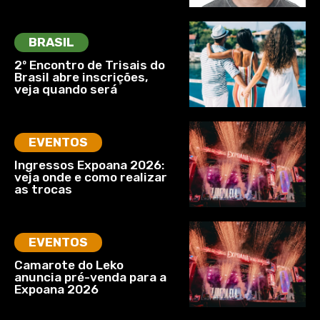
BRASIL
2º Encontro de Trisais do
Brasil abre inscrições,
veja quando será
EVENTOS
Ingressos Expoana 2026:
veja onde e como realizar
as trocas
EVENTOS
Camarote do Leko
anuncia pré-venda para a
Expoana 2026