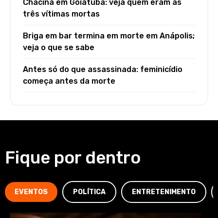
Chacina em Goiatuba: veja quem eram as
três vítimas mortas
Briga em bar termina em morte em Anápolis;
veja o que se sabe
Antes só do que assassinada: feminicídio
começa antes da morte
Fique por dentro
EVENTOS
POLÍTICA
ENTRETENIMENTO