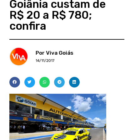
Goiânia custam de
R$ 20 a R$ 780;
confira
Por Viva Goiás
14/11/2017