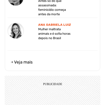
Antes só do que
assassinada:
feminicídio começa
antes da morte
ANA GABRIELA LUIZ
Mulher maltrata
animais e é solta horas
depois no Brasil
Veja mais