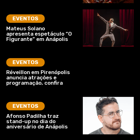
EVENTOS
Mateus Solano
apresenta espetáculo “O
Figurante” em Anápolis
EVENTOS
Réveillon em Pirenópolis
anuncia atrações e
programação, confira
EVENTOS
Afonso Padilha traz
stand-up no dia do
aniversário de Anápolis