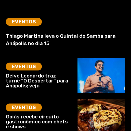
EVENTOS
Thiago Martins leva o Quintal do Samba para
Anápolis no dia 15
EVENTOS
Deive Leonardo traz
turnê “O Despertar” para
Anápolis; veja
EVENTOS
Goiás recebe circuito
gastronômico com chefs
e shows