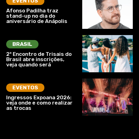
EVENTOS
Afonso Padilha traz
stand-up no dia do
aniversário de Anápolis
BRASIL
2º Encontro de Trisais do
Brasil abre inscrições,
veja quando será
EVENTOS
Ingressos Expoana 2026:
veja onde e como realizar
as trocas