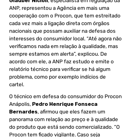
Glauber Nicioli
, especialista em regulação da
ANP, representou a Agência em mais uma
cooperação com o Procon, que tem estreitado
cada vez mais a ligação direta com órgãos
nacionais que possam auxiliar na defesa dos
interesses do consumidor local. “Até agora não
verificamos nada em relação à qualidade, mas
sempre estamos em alerta”, explicou. De
acordo com ele, a ANP faz estudo e emite o
relatório técnico para verificar se há algum
problema, como por exemplo indícios de
cartel.
O técnico em defesa do consumidor do Procon
Anápolis,
Pedro Henrique Fonseca
Bernardes
, afirmou que eles fazem um
panorama com relação ao preço e à qualidade
do produto que está sendo comercializado. “O
Procon tem ficado vigilante. Caso seja