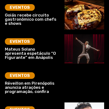
EVENTOS
Goiás recebe circuito
gastronômico com chefs
e shows
EVENTOS
Mateus Solano
apresenta espetáculo “O
Figurante” em Anápolis
EVENTOS
Réveillon em Pirenópolis
anuncia atrações e
programação, confira