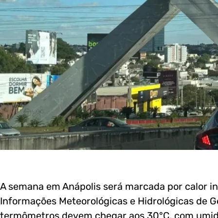
A semana em Anápolis será marcada por calor i
Informações Meteorológicas e Hidrológicas de Go
termômetros devem chegar aos 30°C, com umidad