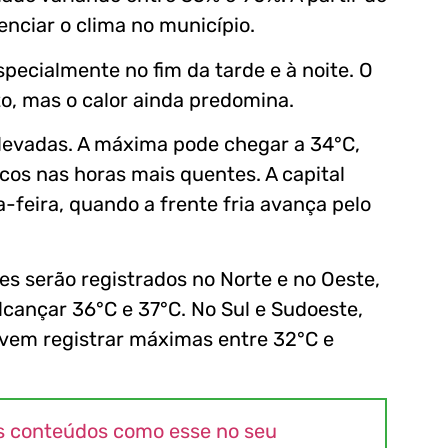
enciar o clima no município.
pecialmente no fim da tarde e à noite. O
o, mas o calor ainda predomina.
levadas. A máxima pode chegar a 34°C,
icos nas horas mais quentes. A capital
-feira, quando a frente fria avança pelo
es serão registrados no Norte e no Oeste,
cançar 36°C e 37°C. No Sul e Sudoeste,
evem registrar máximas entre 32°C e
s conteúdos como esse no seu