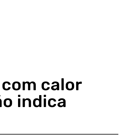
com calor
ão indica