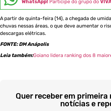
WhatsApp!
Participe do grupo do
VIV
A partir de quinta-feira (14), a chegada de umid
chuvas nessas áreas, o que deve aumentar o ris
descargas elétricas.
FONTE: DM Anápolis
Leia também:
Goiano lidera ranking dos 8 maior
Quer receber em primeira
notícias e re