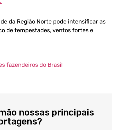
A
.
ade da Região Norte pode intensificar as
co de tempestades, ventos fortes e
es fazendeiros do Brasil
 mão nossas principais
portagens?