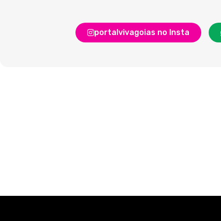
portalvivagoias no Insta