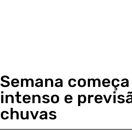
Semana começa 
intenso e previs
chuvas