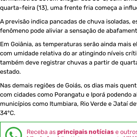
quarta-feira (13), uma frente fria começa a influ
A previsão indica pancadas de chuva isoladas, es
fenômeno pode aliviar a sensação de abafament
Em Goiânia, as temperaturas serão ainda mais e
com umidade relativa do ar atingindo níveis crít
também deve registrar chuvas a partir de quarta
estado.
Nas demais regiões de Goiás, os dias mais quent
com cidades como Porangatu e Iporá podendo al
municípios como Itumbiara, Rio Verde e Jataí d
34°C.
Receba as
principais notícias
e outro