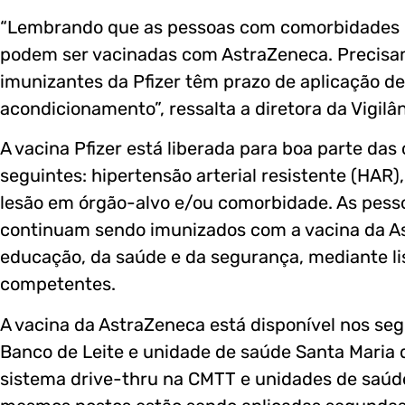
“Lembrando que as pessoas com comorbidades l
podem ser vacinadas com AstraZeneca. Precisam
imunizantes da Pfizer têm prazo de aplicação d
acondicionamento”, ressalta a diretora da Vigilâ
A vacina Pfizer está liberada para boa parte d
seguintes: hipertensão arterial resistente (HAR),
lesão em órgão-alvo e/ou comorbidade. As pess
continuam sendo imunizados com a vacina da As
educação, da saúde e da segurança, mediante l
competentes.
A vacina da AstraZeneca está disponível nos segu
Banco de Leite e unidade de saúde Santa Maria 
sistema drive-thru na CMTT e unidades de saúd