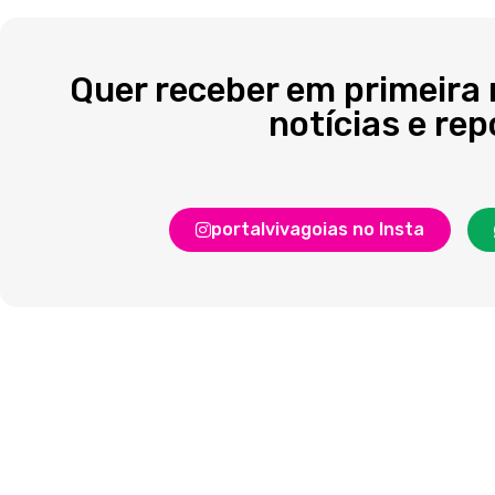
Quer receber em primeira
notícias e re
portalvivagoias no Insta