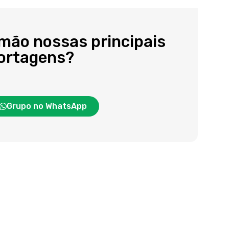
 mão nossas principais
portagens?
Grupo no WhatsApp