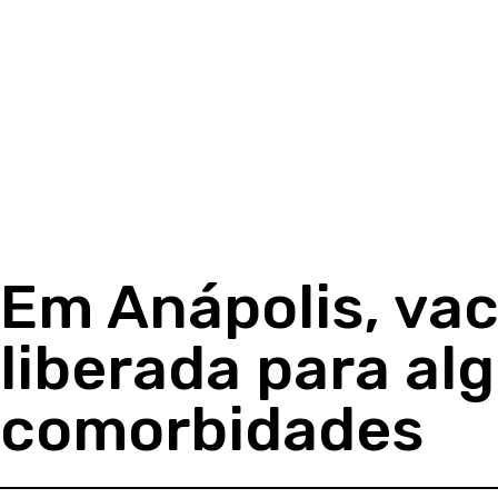
Em Anápolis, vac
liberada para a
comorbidades