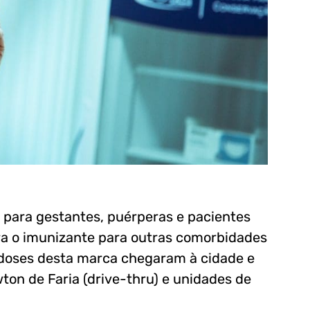
r para gestantes, puérperas e pacientes
era o imunizante para outras comorbidades
00 doses desta marca chegaram à cidade e
ton de Faria (drive-thru) e unidades de