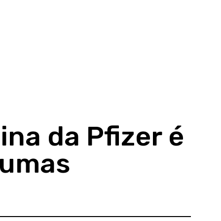
ina da Pfizer é
lgumas