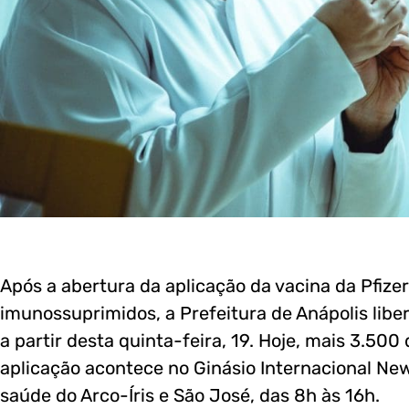
Após a abertura da aplicação da vacina da Pfize
imunossuprimidos, a Prefeitura de Anápolis lib
a partir desta quinta-feira, 19. Hoje, mais 3.5
aplicação acontece no Ginásio Internacional New
saúde do Arco-Íris e São José, das 8h às 16h.