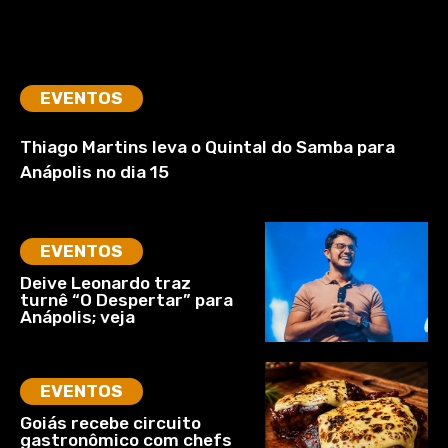
EVENTOS
Thiago Martins leva o Quintal do Samba para
Anápolis no dia 15
EVENTOS
Deive Leonardo traz
turnê “O Despertar” para
Anápolis; veja
EVENTOS
Goiás recebe circuito
gastronômico com chefs