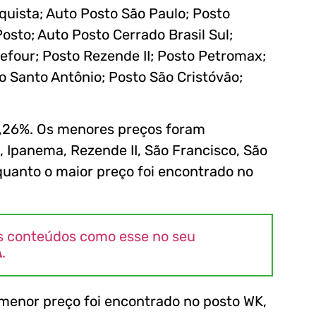
quista; Auto Posto São Paulo; Posto
Posto; Auto Posto Cerrado Brasil Sul;
refour; Posto Rezende II; Posto Petromax;
o Santo Antônio; Posto São Cristóvão;
6,26%. Os menores preços foram
, Ipanema, Rezende II, São Francisco, São
nquanto o maior preço foi encontrado no
s conteúdos como esse no seu
A
.
O menor preço foi encontrado no posto WK,