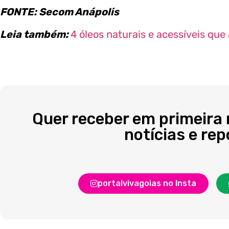
FONTE: Secom Anápolis
Leia também:
4 óleos naturais e acessíveis qu
Quer receber em primeira
notícias e re
portalvivagoias no Insta