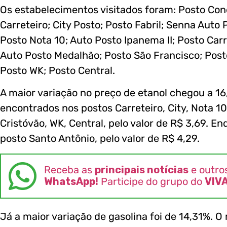
Os estabelecimentos visitados foram: Posto Con
Carreteiro; City Posto; Posto Fabril; Senna Auto 
Posto Nota 10; Auto Posto Ipanema II; Posto Car
Auto Posto Medalhão; Posto São Francisco; Post
Posto WK; Posto Central.
A maior variação no preço de etanol chegou a 1
encontrados nos postos Carreteiro, City, Nota 10
Cristóvão, WK, Central, pelo valor de R$ 3,69. E
posto Santo Antônio, pelo valor de R$ 4,29.
Receba as
principais notícias
e outro
WhatsApp!
Participe do grupo do
VIV
Já a maior variação de gasolina foi de 14,31%. 