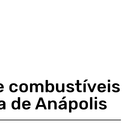
e combustíveis
a de Anápolis