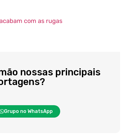
e acabam com as rugas
 mão nossas principais
portagens?
Grupo no WhatsApp