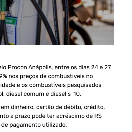
o Procon Anápolis, entre os dias 24 e 27
,89% nos preços de combustíveis no
 cidade e os combustíveis pesquisados
l, diesel comum e diesel s-10.
em dinheiro, cartão de débito, crédito,
nto a prazo pode ter acréscimo de R$
o de pagamento utilizado.