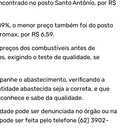
encontrado no posto Santo Antônio, por R$
7,89%, o menor preço também foi do posto
tromax, por R$ 6,59.
 preços dos combustíveis antes de
s, exigindo o teste de qualidade, se
anhe o abastecimento, verificando a
idade abastecida seja a correta, e que
 conhece e sabe da qualidade.
ridade pode ser denunciada no órgão ou na
pode ser feita pelo telefone (62) 3902-