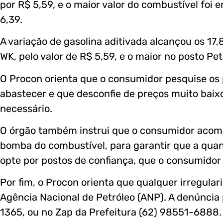
por R$ 5,59, e o maior valor do combustível foi 
6,39.
A variação de gasolina aditivada alcançou os 1
WK, pelo valor de R$ 5,59, e o maior no posto Pe
O Procon orienta que o consumidor pesquise os
abastecer e que desconfie de preços muito baixo
necessário.
O órgão também instrui que o consumidor acomp
bomba do combustível, para garantir que a quant
opte por postos de confiança, que o consumidor
Por fim, o Procon orienta que qualquer irregula
Agência Nacional de Petróleo (ANP). A denúncia 
1365, ou no Zap da Prefeitura (62) 98551-6888.