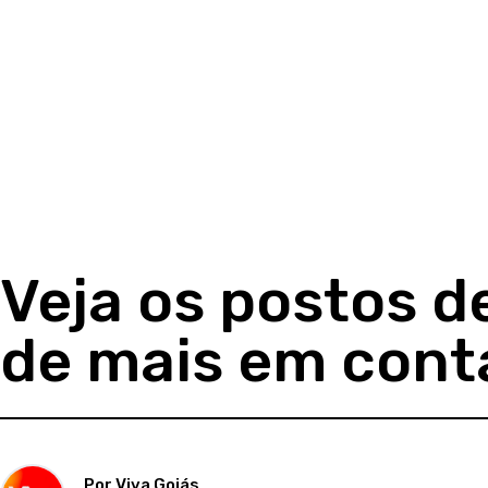
Veja os postos d
de mais em cont
Por Viva Goiás