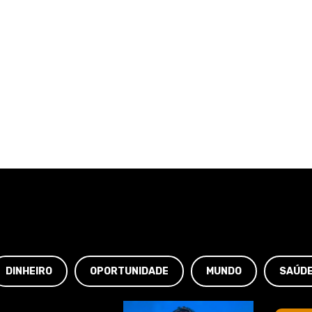
DINHEIRO
OPORTUNIDADE
MUNDO
SAÚD