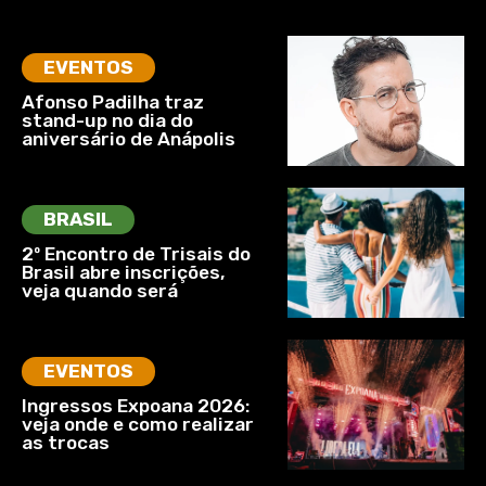
EVENTOS
Afonso Padilha traz
stand-up no dia do
aniversário de Anápolis
BRASIL
2º Encontro de Trisais do
Brasil abre inscrições,
veja quando será
EVENTOS
Ingressos Expoana 2026:
veja onde e como realizar
as trocas