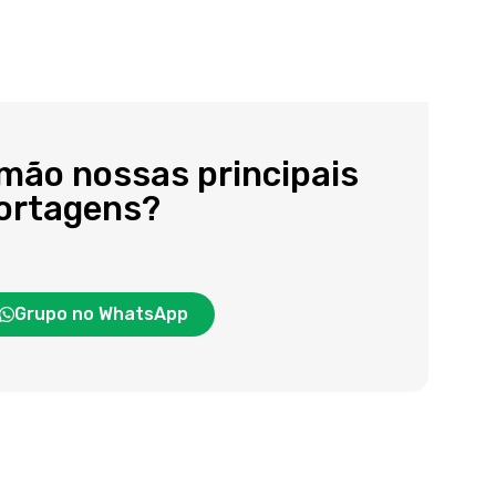
 mão nossas principais
portagens?
Grupo no WhatsApp