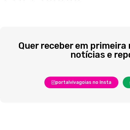
Quer receber em primeira
notícias e re
portalvivagoias no Insta