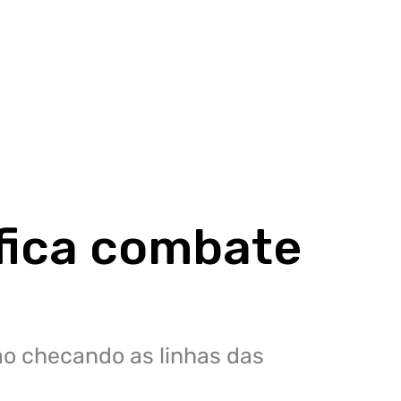
ifica combate
tão checando as linhas das