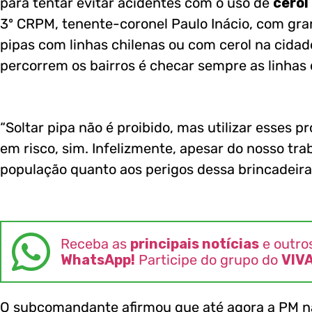
para tentar evitar acidentes com o uso de
cerol
3º CRPM, tenente-coronel Paulo Inácio, com gr
pipas com linhas chilenas ou com cerol na cidade
percorrem os bairros é checar sempre as linhas
“Soltar pipa não é proibido, mas utilizar esses 
em risco, sim. Infelizmente, apesar do nosso tra
população quanto aos perigos dessa brincadeira
Receba as
principais notícias
e outro
WhatsApp!
Participe do grupo do
VIV
O subcomandante afirmou que até agora a PM n