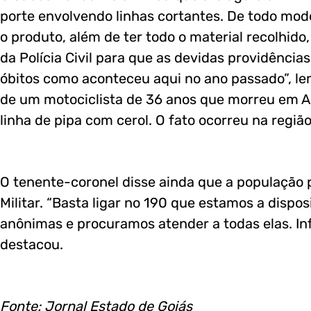
porte envolvendo linhas cortantes. De todo mod
o produto, além de ter todo o material recolhid
da Polícia Civil para que as devidas providênci
óbitos como aconteceu aqui no ano passado”, lem
de um motociclista de 36 anos que morreu em An
linha de pipa com cerol. O fato ocorreu na região
O tenente-coronel disse ainda que a população p
Militar. “Basta ligar no 190 que estamos a disp
anônimas e procuramos atender a todas elas. In
destacou.
Fonte: Jornal Estado de Goiás