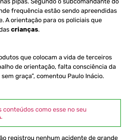
nas pipas. Segundo o subcomandante do
ande frequência estão sendo apreendidas
. A orientação para os policiais que
 das
crianças
.
produtos que colocam a vida de terceiros
balho de orientação, falta consciência da
 sem graça”, comentou Paulo Inácio.
s conteúdos como esse no seu
A
.
ão registrou nenhum acidente de grande