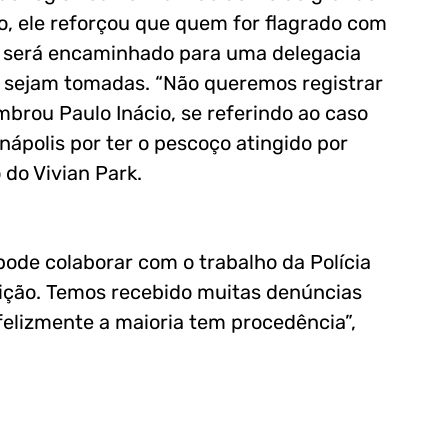
o, ele reforçou que quem for flagrado com
o, será encaminhado para uma delegacia
as sejam tomadas. “Não queremos registrar
brou Paulo Inácio, se referindo ao caso
ápolis por ter o pescoço atingido por
 do Vivian Park.
ode colaborar com o trabalho da Polícia
osição. Temos recebido muitas denúncias
felizmente a maioria tem procedência”,