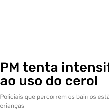
PM tenta intens
ao uso do cerol
Policiais que percorrem os bairros es
crianças