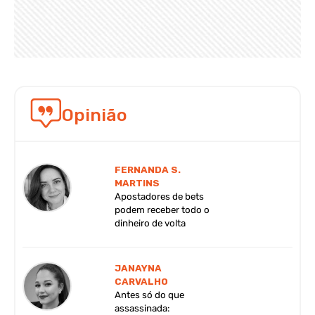
Opinião
FERNANDA S.
MARTINS
Apostadores de bets
podem receber todo o
dinheiro de volta
JANAYNA
CARVALHO
Antes só do que
assassinada: