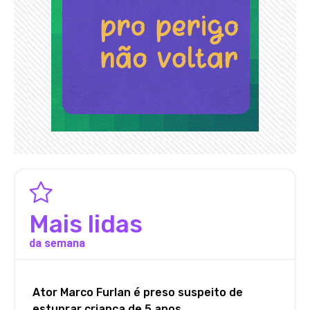
Mais lidas
da semana
Ator Marco Furlan é preso suspeito de
estuprar criança de 5 anos