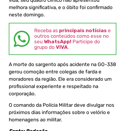
vida, seu quadro clínico não apresentou
melhora significativa, e o óbito foi confirmado
neste domingo.
Receba as
principais notícias
e
outros conteúdos como esse no
seu
WhatsApp!
Participe do
grupo do
VIVA
.
A morte do sargento após acidente na GO-338
gerou comoção entre colegas de farda e
moradores da região. Ele era considerado um
profissional experiente e respeitado na
corporação.
O comando da Polícia Militar deve divulgar nos
próximos dias informações sobre o velório e
homenagens ao militar.