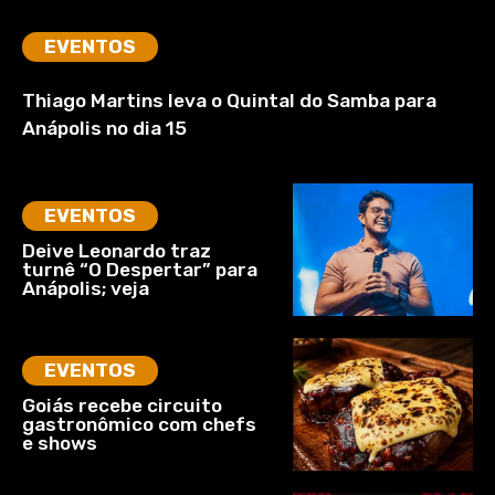
EVENTOS
Thiago Martins leva o Quintal do Samba para
Anápolis no dia 15
EVENTOS
Deive Leonardo traz
turnê “O Despertar” para
Anápolis; veja
EVENTOS
Goiás recebe circuito
gastronômico com chefs
e shows