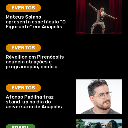
EVENTOS
Mateus Solano
apresenta espetáculo “O
Figurante” em Anápolis
EVENTOS
Réveillon em Pirenópolis
anuncia atrações e
programação, confira
EVENTOS
Afonso Padilha traz
stand-up no dia do
aniversário de Anápolis
BRASIL