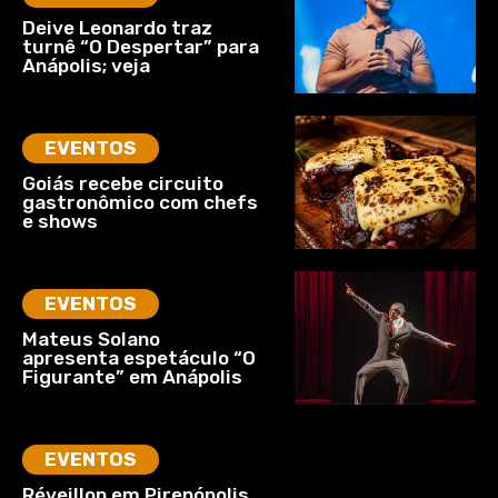
Deive Leonardo traz
turnê “O Despertar” para
Anápolis; veja
EVENTOS
Goiás recebe circuito
gastronômico com chefs
e shows
EVENTOS
Mateus Solano
apresenta espetáculo “O
Figurante” em Anápolis
EVENTOS
Réveillon em Pirenópolis