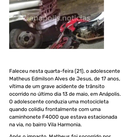
Faleceu nesta quarta-feira (21), o adolescente
Matheus Edmilson Alves de Jesus, de 17 anos,
vítima de um grave acidente de trânsito
ocorrido no último dia 13 de maio, em Anápolis.
O adolescente conduzia uma motocicleta
quando colidiu frontalmente com uma
caminhonete F4000 que estava estacionada
na via, no bairro Vila Harmonia.
Após o impacto, Matheus foi socorrido por