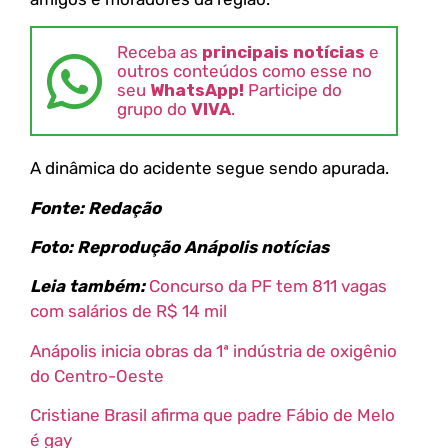
Receba as
principais notícias
e
outros conteúdos como esse no
seu
WhatsApp!
Participe do
grupo do
VIVA
.
A dinâmica do acidente segue sendo apurada.
Fonte: Redação
Foto: Reprodução Anápolis notícias
Leia também:
Concurso da PF tem 811 vagas
com salários de R$ 14 mil
Anápolis inicia obras da 1ª indústria de oxigênio
do Centro-Oeste
Cristiane Brasil afirma que padre Fábio de Melo
é gay