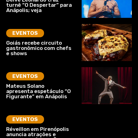
turnê “O Despertar” para
Anápolis; veja
EVENTOS
Goiás recebe circuito
gastronômico com chefs
e shows
EVENTOS
Mateus Solano
apresenta espetáculo “O
Figurante” em Anápolis
EVENTOS
Réveillon em Pirenópolis
anuncia atrações e