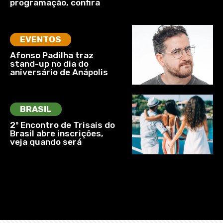
programação, confira
EVENTOS
Afonso Padilha traz
stand-up no dia do
aniversário de Anápolis
BRASIL
2º Encontro de Trisais do
Brasil abre inscrições,
veja quando será