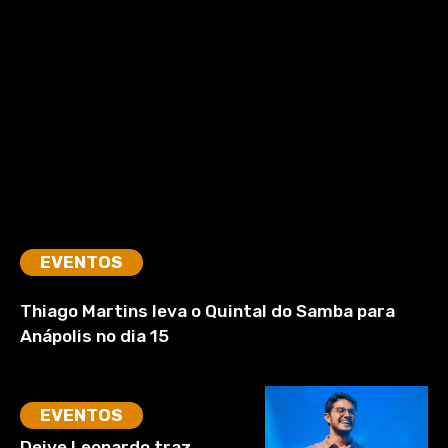
EVENTOS
Thiago Martins leva o Quintal do Samba para
Anápolis no dia 15
EVENTOS
Deive Leonardo traz