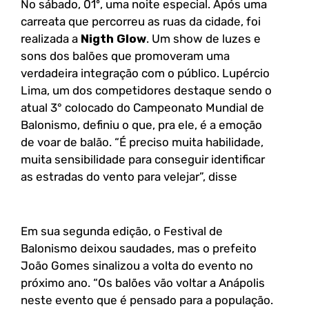
No sábado, 01º, uma noite especial. Após uma
carreata que percorreu as ruas da cidade, foi
realizada a
Nigth Glow
. Um show de luzes e
sons dos balões que promoveram uma
verdadeira integração com o público. Lupércio
Lima, um dos competidores destaque sendo o
atual 3° colocado do Campeonato Mundial de
Balonismo, definiu o que, pra ele, é a emoção
de voar de balão. “É preciso muita habilidade,
muita sensibilidade para conseguir identificar
as estradas do vento para velejar”, disse
Em sua segunda edição, o Festival de
Balonismo deixou saudades, mas o prefeito
João Gomes sinalizou a volta do evento no
próximo ano. “Os balões vão voltar a Anápolis
neste evento que é pensado para a população.