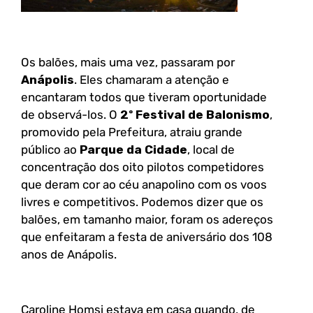
Os balões, mais uma vez, passaram por
Anápolis
. Eles chamaram a atenção e
encantaram todos que tiveram oportunidade
de observá-los. O
2º Festival de Balonismo
,
promovido pela Prefeitura, atraiu grande
público ao
Parque da Cidade
, local de
concentração dos oito pilotos competidores
que deram cor ao céu anapolino com os voos
livres e competitivos. Podemos dizer que os
balões, em tamanho maior, foram os adereços
que enfeitaram a festa de aniversário dos 108
anos de Anápolis.
Caroline Homsi estava em casa quando, de