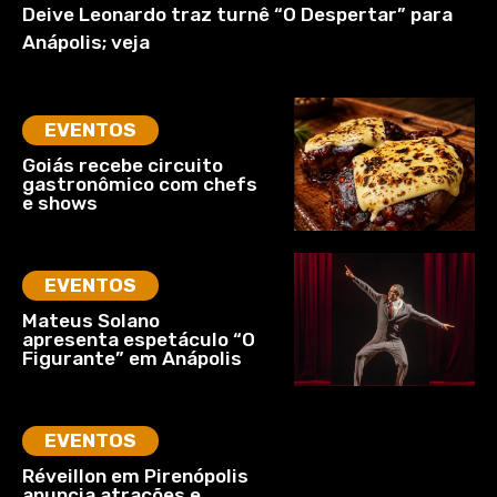
Deive Leonardo traz turnê “O Despertar” para
Anápolis; veja
EVENTOS
Goiás recebe circuito
gastronômico com chefs
e shows
EVENTOS
Mateus Solano
apresenta espetáculo “O
Figurante” em Anápolis
EVENTOS
Réveillon em Pirenópolis
anuncia atrações e