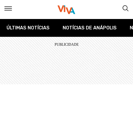
ÚLTIMAS NOTÍCIAS
NOTÍCIAS DE ANÁPOLIS
N