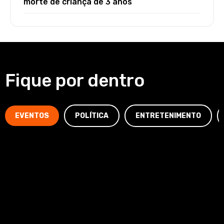
morte de criança de 3 anos
Fique por dentro
EVENTOS
POLÍTICA
ENTRETENIMENTO