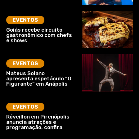
EVENTOS
Goiás recebe circuito
gastronômico com chefs
e shows
EVENTOS
Mateus Solano
apresenta espetáculo “O
Figurante” em Anápolis
EVENTOS
Réveillon em Pirenópolis
anuncia atrações e
programação, confira