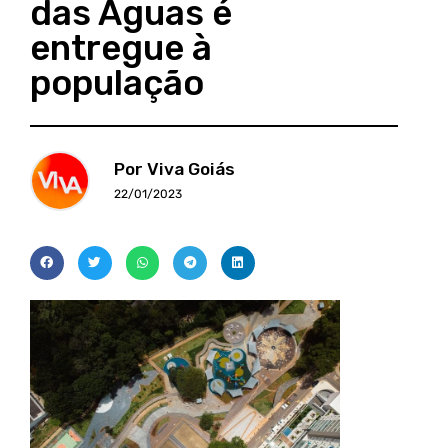
das Águas é
entregue à
população
Por Viva Goiás
22/01/2023