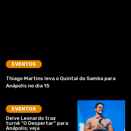
EVENTOS
Thiago Martins leva o Quintal do Samba para
Anápolis no dia 15
EVENTOS
Deive Leonardo traz
turnê “O Despertar” para
Anápolis; veja