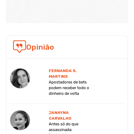
Opinião
FERNANDA S.
MARTINS
Apostadores de bets
podem receber todo o
dinheiro de volta
JANAYNA
CARVALHO
Antes só do que
assassinada: