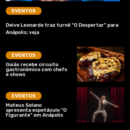
EVENTOS
Deive Leonardo traz turnê “O Despertar” para
Anápolis; veja
EVENTOS
Goiás recebe circuito
gastronômico com chefs
e shows
EVENTOS
Mateus Solano
apresenta espetáculo “O
Figurante” em Anápolis