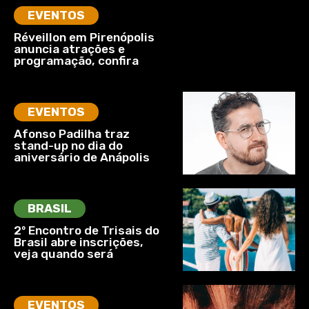
EVENTOS
Réveillon em Pirenópolis
anuncia atrações e
programação, confira
EVENTOS
Afonso Padilha traz
stand-up no dia do
aniversário de Anápolis
BRASIL
2º Encontro de Trisais do
Brasil abre inscrições,
veja quando será
EVENTOS