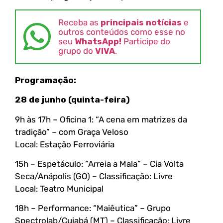
Receba as
principais notícias
e
outros conteúdos como esse no
seu
WhatsApp!
Participe do
grupo do
VIVA
.
Programação:
28 de junho (quinta-feira)
9h às 17h – Oficina 1: “A cena em matrizes da
tradição” – com Graça Veloso
Local: Estação Ferroviária
15h – Espetáculo: “Arreia a Mala” – Cia Volta
Seca/Anápolis (GO) – Classificação: Livre
Local: Teatro Municipal
18h – Performance: “Maiêutica” – Grupo
Spectrolab/Cuiabá (MT) – Classificação: Livre