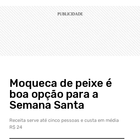
Moqueca de peixe é
boa opção para a
Semana Santa
Receita serve até cinco pessoas e custa em média
R$ 24