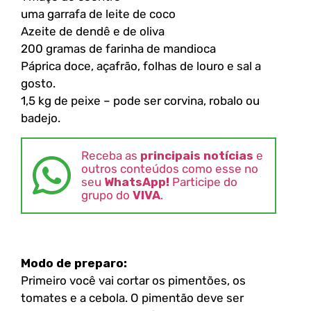
uma garrafa de leite de coco
Azeite de dendê e de oliva
200 gramas de farinha de mandioca
Páprica doce, açafrão, folhas de louro e sal a
gosto.
1,5 kg de peixe – pode ser corvina, robalo ou
badejo.
Receba as
principais notícias
e
outros conteúdos como esse no
seu
WhatsApp!
Participe do
grupo do
VIVA
.
Modo de preparo:
Primeiro você vai cortar os pimentões, os
tomates e a cebola. O pimentão deve ser