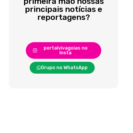
primeira mão nossas
principais notícias e
reportagens?
portalvivagoias no
Insta
Grupo no WhatsApp