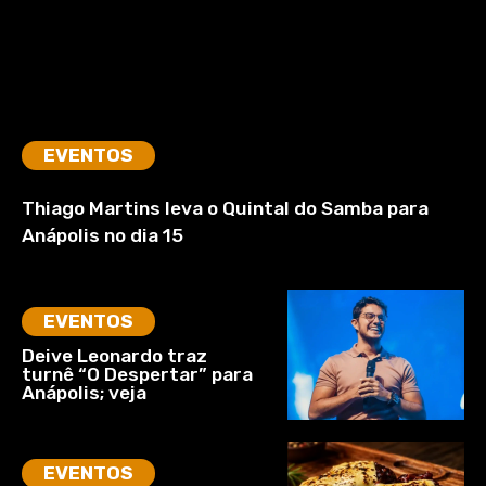
EVENTOS
Thiago Martins leva o Quintal do Samba para
Anápolis no dia 15
EVENTOS
Deive Leonardo traz
turnê “O Despertar” para
Anápolis; veja
EVENTOS