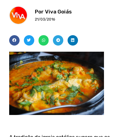
Por Viva Goiás
21/03/2016
A tradição da igreja católica sugere que os