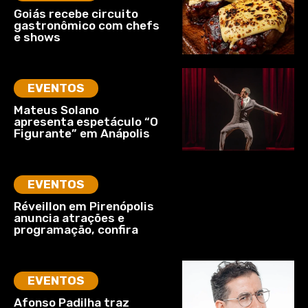
Goiás recebe circuito
gastronômico com chefs
e shows
EVENTOS
Mateus Solano
apresenta espetáculo “O
Figurante” em Anápolis
EVENTOS
Réveillon em Pirenópolis
anuncia atrações e
programação, confira
EVENTOS
Afonso Padilha traz