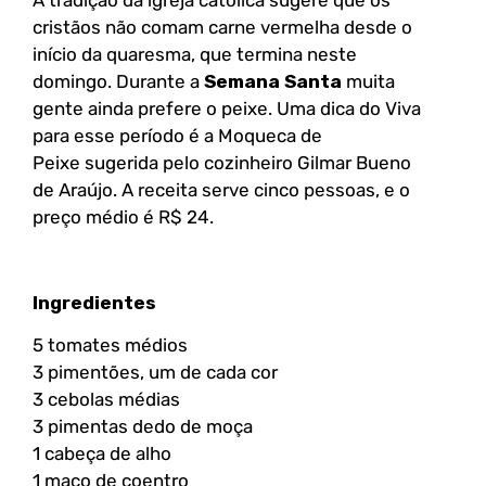
cristãos não comam carne vermelha desde o
início da quaresma, que termina neste
domingo. Durante a
Semana Santa
muita
gente ainda prefere o peixe. Uma dica do Viva
para esse período é a Moqueca de
Peixe sugerida pelo cozinheiro Gilmar Bueno
de Araújo. A receita serve cinco pessoas, e o
preço médio é R$ 24.
Ingredientes
5 tomates médios
3 pimentões, um de cada cor
3 cebolas médias
3 pimentas dedo de moça
1 cabeça de alho
1 maço de coentro