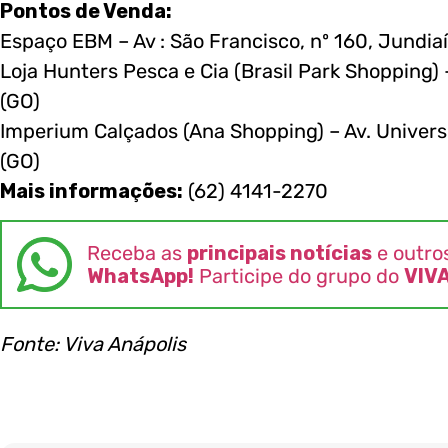
Pontos de Venda:
Espaço EBM – Av : São Francisco, nº 160, Jundiaí
Loja Hunters Pesca e Cia (Brasil Park Shopping) 
(GO)
Imperium Calçados (Ana Shopping) – Av. Universit
(GO)
Mais informações:
(62) 4141-2270
Receba as
principais notícias
e outro
WhatsApp!
Participe do grupo do
VIV
Fonte: Viva Anápolis