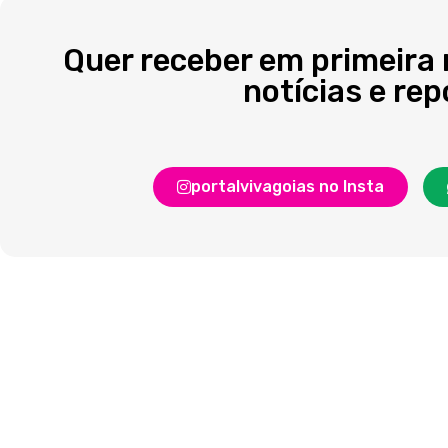
Quer receber em primeira
notícias e re
portalvivagoias no Insta