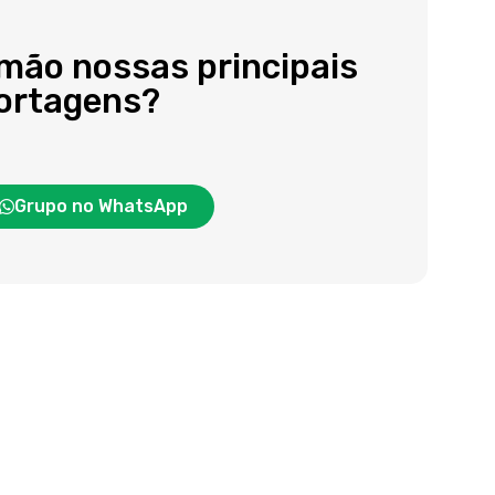
 mão nossas principais
portagens?
Grupo no WhatsApp