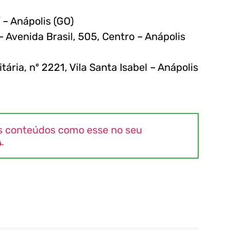
 – Anápolis (GO)
– Avenida Brasil, 505, Centro – Anápolis
ária, nº 2221, Vila Santa Isabel – Anápolis
s conteúdos como esse no seu
A
.