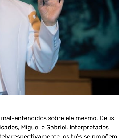
 mal-entendidos sobre ele mesmo, Deus
ados, Miguel e Gabriel. Interpretados
tely respectivamente, os três se propõem