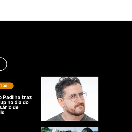
E
TOS
 Padilha traz
up no dia do
sário de
is