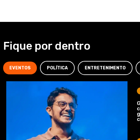
Fique por dentro
EVENTOS
POLÍTICA
ENTRETENIMENTO
G
c
c