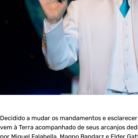
Decidido a mudar os mandamentos e esclarecer
vem à Terra acompanhado de seus arcanjos dedic
por Miguel Falabella, Magno Bandarz e Elder Gat