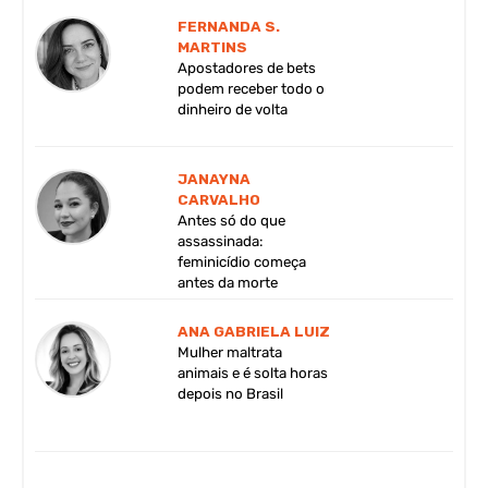
FERNANDA S.
MARTINS
Apostadores de bets
podem receber todo o
dinheiro de volta
JANAYNA
CARVALHO
Antes só do que
assassinada:
feminicídio começa
antes da morte
ANA GABRIELA LUIZ
Mulher maltrata
animais e é solta horas
depois no Brasil