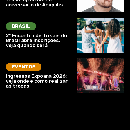
aniversário de Anápolis
BRASIL
2º Encontro de Trisais do
Brasil abre inscrições,
veja quando será
EVENTOS
Ingressos Expoana 2026:
veja onde e como realizar
as trocas