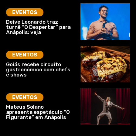
EVENTOS
Deive Leonardo traz
turnê “O Despertar” para
Anápolis; veja
EVENTOS
Goiás recebe circuito
gastronômico com chefs
e shows
EVENTOS
Mateus Solano
apresenta espetáculo “O
Figurante” em Anápolis