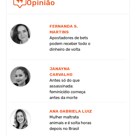
Opinião
FERNANDA S.
MARTINS
Apostadores de bets
podem receber todo o
dinheiro de volta
JANAYNA
CARVALHO
Antes só do que
assassinada:
feminicídio começa
antes da morte
ANA GABRIELA LUIZ
Mulher maltrata
animais e é solta horas
depois no Brasil