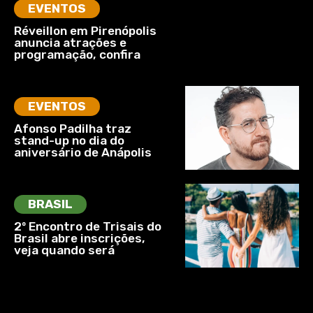
EVENTOS
Réveillon em Pirenópolis
anuncia atrações e
programação, confira
EVENTOS
Afonso Padilha traz
stand-up no dia do
aniversário de Anápolis
BRASIL
2º Encontro de Trisais do
Brasil abre inscrições,
veja quando será