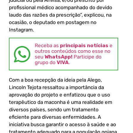
judicial ou pela Anvisa, e/ou prescrito por
profissional médico acompanhado do devido
laudo das razões da prescrição”, explicou, na
ocasião, o deputado em postagem no
Instagram.
Receba as
principais notícias
e
outros conteúdos como esse no
seu
WhatsApp!
Participe do
grupo do
VIVA
.
Com a boa recepção da ideia pela Alego,
Lincoln Tejota ressaltou a importância da
aprovação do projeto e enfatizou que o uso
terapêutico da maconha é uma realidade em
diversos países, sendo um tratamento
eficiente para diversas enfermidades. A
iniciativa busca garantir o acesso à saúde e ao
tratamento adequado para a população goiana