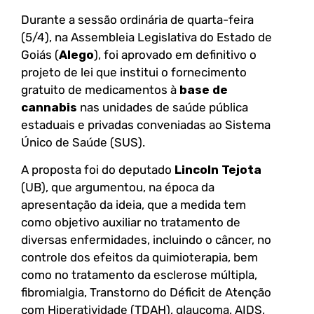
Durante a sessão ordinária de quarta-feira
(5/4), na Assembleia Legislativa do Estado de
Goiás (
Alego
), foi aprovado em definitivo o
projeto de lei que institui o fornecimento
gratuito de medicamentos à
base de
cannabis
nas unidades de saúde pública
estaduais e privadas conveniadas ao Sistema
Único de Saúde (SUS).
A proposta foi do deputado
Lincoln Tejota
(UB), que argumentou, na época da
apresentação da ideia, que a medida tem
como objetivo auxiliar no tratamento de
diversas enfermidades, incluindo o câncer, no
controle dos efeitos da quimioterapia, bem
como no tratamento da esclerose múltipla,
fibromialgia, Transtorno do Déficit de Atenção
com Hiperatividade (TDAH), glaucoma, AIDS,