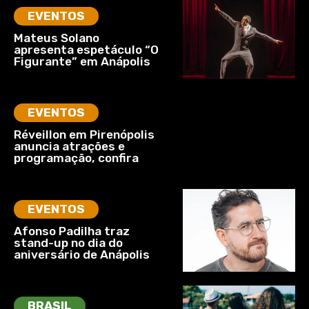
EVENTOS
Mateus Solano
apresenta espetáculo “O
Figurante” em Anápolis
EVENTOS
Réveillon em Pirenópolis
anuncia atrações e
programação, confira
EVENTOS
Afonso Padilha traz
stand-up no dia do
aniversário de Anápolis
BRASIL