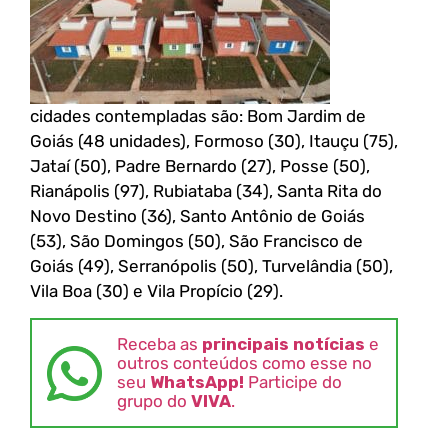
cidades contempladas são: Bom Jardim de
Goiás (48 unidades), Formoso (30), Itauçu (75),
Jataí (50), Padre Bernardo (27), Posse (50),
Rianápolis (97), Rubiataba (34), Santa Rita do
Novo Destino (36), Santo Antônio de Goiás
(53), São Domingos (50), São Francisco de
Goiás (49), Serranópolis (50), Turvelândia (50),
Vila Boa (30) e Vila Propício (29).
Receba as
principais notícias
e
outros conteúdos como esse no
seu
WhatsApp!
Participe do
grupo do
VIVA
.