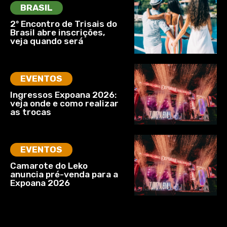
BRASIL
2º Encontro de Trisais do
Brasil abre inscrições,
veja quando será
EVENTOS
Ingressos Expoana 2026:
veja onde e como realizar
as trocas
EVENTOS
Camarote do Leko
anuncia pré-venda para a
Expoana 2026