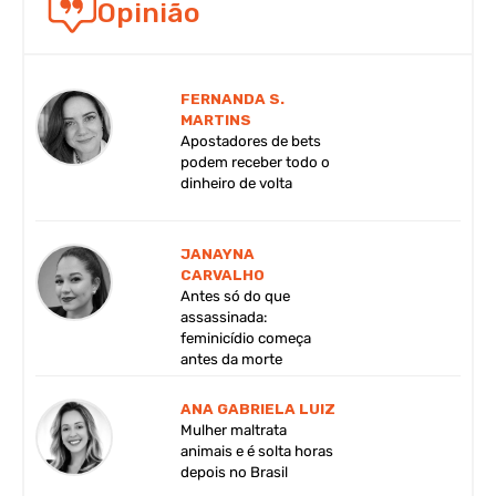
Opinião
FERNANDA S.
MARTINS
Apostadores de bets
podem receber todo o
dinheiro de volta
JANAYNA
CARVALHO
Antes só do que
assassinada:
feminicídio começa
antes da morte
ANA GABRIELA LUIZ
Mulher maltrata
animais e é solta horas
depois no Brasil