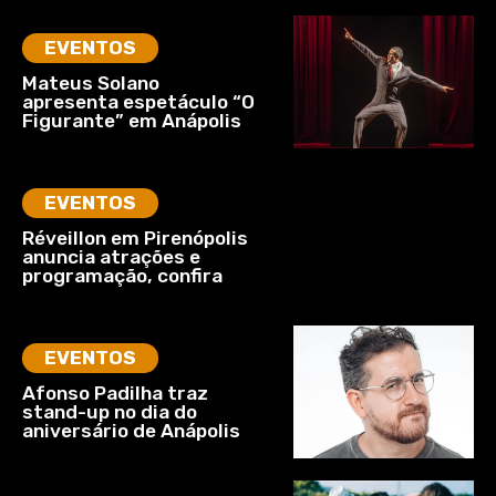
EVENTOS
Mateus Solano
apresenta espetáculo “O
Figurante” em Anápolis
EVENTOS
Réveillon em Pirenópolis
anuncia atrações e
programação, confira
EVENTOS
Afonso Padilha traz
stand-up no dia do
aniversário de Anápolis