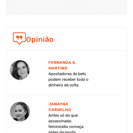
Opinião
FERNANDA S.
MARTINS
Apostadores de bets
podem receber todo o
dinheiro de volta
JANAYNA
CARVALHO
Antes só do que
assassinada:
feminicídio começa
antes da morte