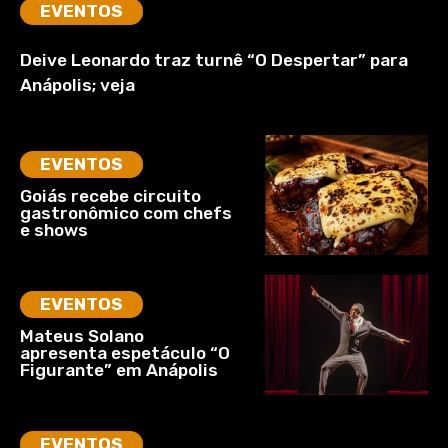
EVENTOS
Deive Leonardo traz turnê “O Despertar” para
Anápolis; veja
EVENTOS
Goiás recebe circuito
gastronômico com chefs
e shows
EVENTOS
Mateus Solano
apresenta espetáculo “O
Figurante” em Anápolis
EVENTOS