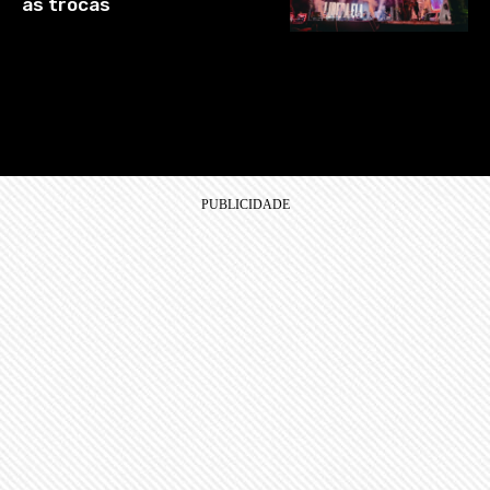
as trocas