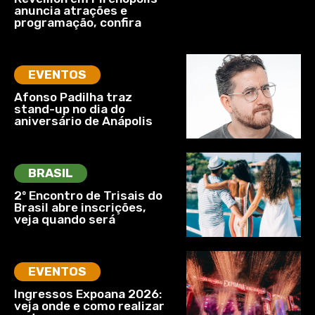
anuncia atrações e
programação, confira
EVENTOS
Afonso Padilha traz
stand-up no dia do
aniversário de Anápolis
BRASIL
2º Encontro de Trisais do
Brasil abre inscrições,
veja quando será
EVENTOS
Ingressos Expoana 2026:
veja onde e como realizar