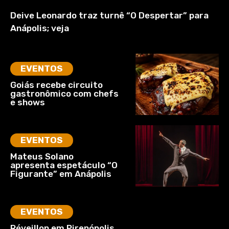
Deive Leonardo traz turnê “O Despertar” para
Anápolis; veja
EVENTOS
Goiás recebe circuito
gastronômico com chefs
e shows
EVENTOS
Mateus Solano
apresenta espetáculo “O
Figurante” em Anápolis
EVENTOS
Réveillon em Pirenópolis