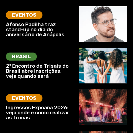
EVENTOS
Afonso Padilha traz
stand-up no dia do
aniversário de Anápolis
BRASIL
2º Encontro de Trisais do
Brasil abre inscrições,
veja quando será
EVENTOS
Ingressos Expoana 2026:
veja onde e como realizar
as trocas