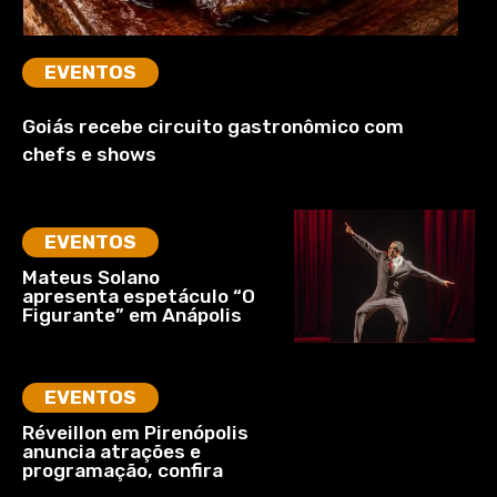
EVENTOS
Goiás recebe circuito gastronômico com
chefs e shows
EVENTOS
Mateus Solano
apresenta espetáculo “O
Figurante” em Anápolis
EVENTOS
Réveillon em Pirenópolis
anuncia atrações e
programação, confira