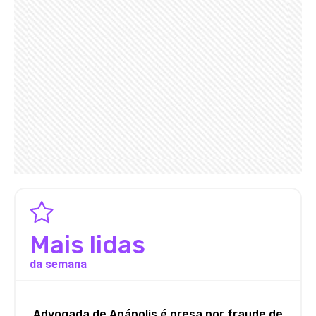
Mais lidas
da semana
Advogada de Anápolis é presa por fraude de