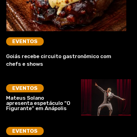
EVENTOS
Goiás recebe circuito gastronômico com
chefs e shows
EVENTOS
Mateus Solano
apresenta espetáculo “O
Figurante” em Anápolis
EVENTOS