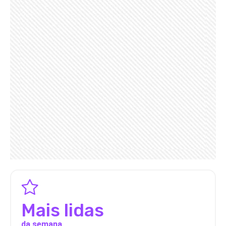
Mais lidas
da semana