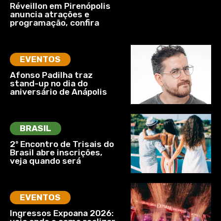
Réveillon em Pirenópolis
anuncia atrações e
programação, confira
EVENTOS
Afonso Padilha traz
stand-up no dia do
aniversário de Anápolis
BRASIL
2º Encontro de Trisais do
Brasil abre inscrições,
veja quando será
EVENTOS
Ingressos Expoana 2026: