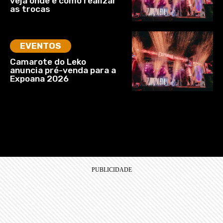
veja onde e como realizar
as trocas
EVENTOS
Camarote do Leko
anuncia pré-venda para a
Expoana 2026