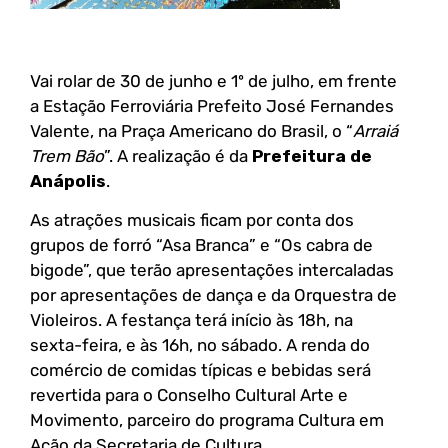
Vai rolar de 30 de junho e 1º de julho, em frente
a Estação Ferroviária Prefeito José Fernandes
Valente, na Praça Americano do Brasil, o “
Arraiá
Trem Bão
”. A realização é da
Prefeitura de
Anápolis
.
As atrações musicais ficam por conta dos
grupos de forró “Asa Branca” e “Os cabra de
bigode”, que terão apresentações intercaladas
por apresentações de dança e da Orquestra de
Violeiros. A festança terá início às 18h, na
sexta-feira, e às 16h, no sábado. A renda do
comércio de comidas típicas e bebidas será
revertida para o Conselho Cultural Arte e
Movimento, parceiro do programa Cultura em
Ação da Secretaria de Cultura.