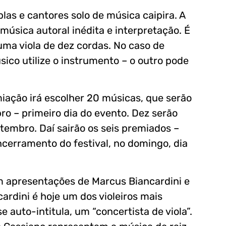
las e cantores solo de música caipira. A
úsica autoral inédita e interpretação. É
uma viola de dez cordas. No caso de
co utilize o instrumento – o outro pode
miação irá escolher 20 músicas, que serão
ro – primeiro dia do evento. Dez serão
etembro. Daí sairão os seis premiados –
ncerramento do festival, no domingo, dia
om apresentações de Marcus Biancardini e
ardini é hoje um dos violeiros mais
e auto-intitula, um “concertista de viola”.