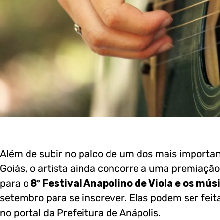
Além de subir no palco de um dos mais important
Goiás, o artista ainda concorre a uma premiação 
para o
8º Festival Anapolino de Viola e os mús
setembro para se inscrever. Elas podem ser feit
no portal da Prefeitura de Anápolis.