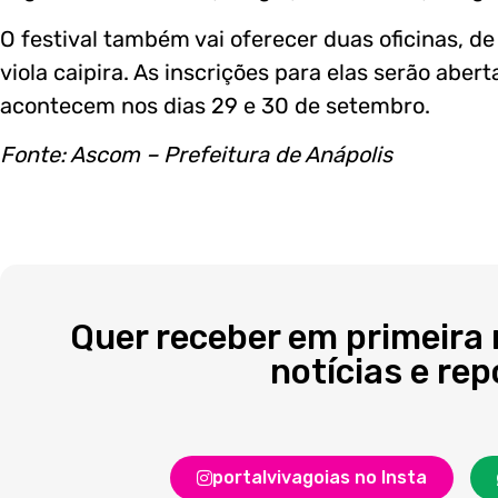
O festival também vai oferecer duas oficinas, 
viola caipira. As inscrições para elas serão abe
acontecem nos dias 29 e 30 de setembro.
Fonte: Ascom – Prefeitura de Anápolis
Quer receber em primeira
notícias e re
portalvivagoias no Insta