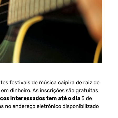
es festivais de música caipira de raiz de
em dinheiro. As inscrições são gratuitas
icos interessados tem até o dia
5 de
as no endereço eletrônico disponibilizado