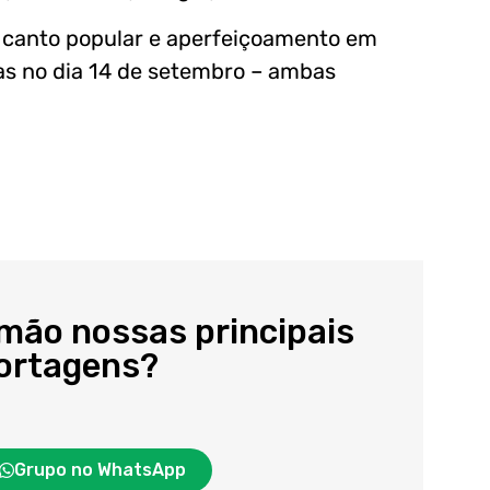
de canto popular e aperfeiçoamento em
rtas no dia 14 de setembro – ambas
 mão nossas principais
portagens?
Grupo no WhatsApp