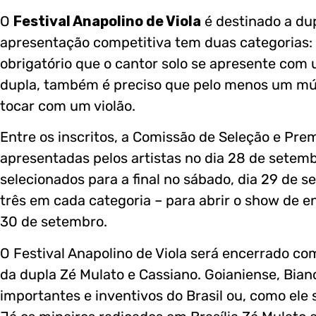
O
Festival Anapolino de Viola
é destinado a dup
apresentação competitiva tem duas categorias: m
obrigatório que o cantor solo se apresente com 
dupla, também é preciso que pelo menos um músi
tocar com um violão.
Entre os inscritos, a Comissão de Seleção e Pre
apresentadas pelos artistas no dia 28 de setemb
selecionados para a final no sábado, dia 29 de s
três em cada categoria – para abrir o show de e
30 de setembro.
O Festival Anapolino de Viola será encerrado c
da dupla Zé Mulato e Cassiano. Goianiense, Bianc
importantes e inventivos do Brasil ou, como ele s