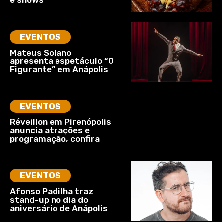
EVENTOS
Mateus Solano
apresenta espetáculo “O
Figurante” em Anápolis
EVENTOS
Réveillon em Pirenópolis
anuncia atrações e
programação, confira
EVENTOS
Afonso Padilha traz
stand-up no dia do
aniversário de Anápolis