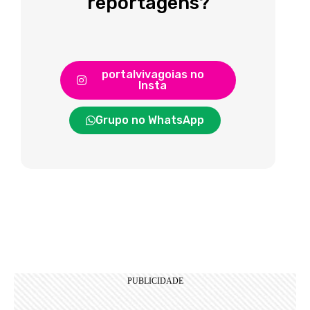
reportagens?
portalvivagoias no
Insta
Grupo no WhatsApp