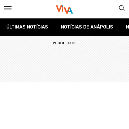
ÚLTIMAS NOTÍCIAS
NOTÍCIAS DE ANÁPOLIS
N