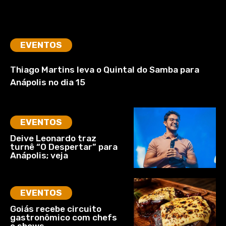
EVENTOS
Thiago Martins leva o Quintal do Samba para
Anápolis no dia 15
EVENTOS
Deive Leonardo traz
turnê “O Despertar” para
Anápolis; veja
EVENTOS
Goiás recebe circuito
gastronômico com chefs
e shows