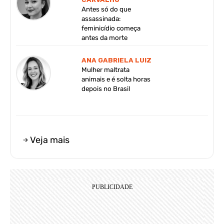
Antes só do que
assassinada:
feminicídio começa
antes da morte
ANA GABRIELA LUIZ
Mulher maltrata
animais e é solta horas
depois no Brasil
Veja mais