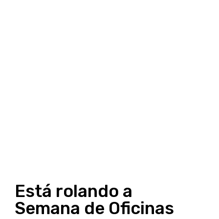
Está rolando a
Semana de Oficinas