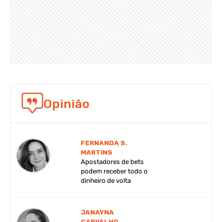
Opinião
FERNANDA S.
MARTINS
Apostadores de bets
podem receber todo o
dinheiro de volta
JANAYNA
CARVALHO