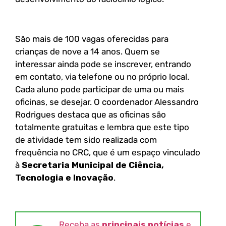
São mais de 100 vagas oferecidas para
crianças de nove a 14 anos. Quem se
interessar ainda pode se inscrever, entrando
em contato, via telefone ou no próprio local.
Cada aluno pode participar de uma ou mais
oficinas, se desejar. O coordenador Alessandro
Rodrigues destaca que as oficinas são
totalmente gratuitas e lembra que este tipo
de atividade tem sido realizada com
frequência no CRC, que é um espaço vinculado
à
Secretaria Municipal de Ciência,
Tecnologia e Inovação
.
Receba as
principais notícias
e