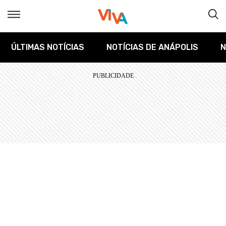
ÚLTIMAS NOTÍCIAS
NOTÍCIAS DE ANÁPOLIS
N