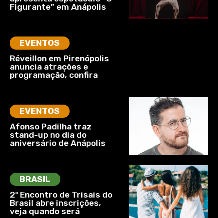
Figurante” em Anápolis
EVENTOS
Réveillon em Pirenópolis
anuncia atrações e
programação, confira
EVENTOS
Afonso Padilha traz
stand-up no dia do
aniversário de Anápolis
BRASIL
2º Encontro de Trisais do
Brasil abre inscrições,
veja quando será