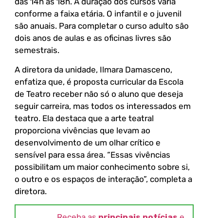
das 14h às 18h. A duração dos cursos varia
conforme a faixa etária. O infantil e o juvenil
são anuais. Para completar o curso adulto são
dois anos de aulas e as oficinas livres são
semestrais.
A diretora da unidade, Ilmara Damasceno,
enfatiza que, é proposta curricular da Escola
de Teatro receber não só o aluno que deseja
seguir carreira, mas todos os interessados em
teatro. Ela destaca que a arte teatral
proporciona vivências que levam ao
desenvolvimento de um olhar crítico e
sensível para essa área. “Essas vivências
possibilitam um maior conhecimento sobre si,
o outro e os espaços de interação”, completa a
diretora.
Receba as
principais notícias
e