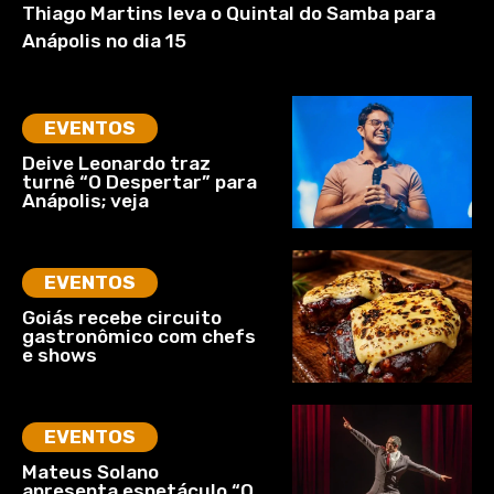
Thiago Martins leva o Quintal do Samba para
Anápolis no dia 15
EVENTOS
Deive Leonardo traz
turnê “O Despertar” para
Anápolis; veja
EVENTOS
Goiás recebe circuito
gastronômico com chefs
e shows
EVENTOS
Mateus Solano
apresenta espetáculo “O