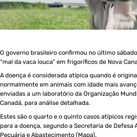
O governo brasileiro confirmou no último sábado 
“mal da vaca louca” em frigoríficos de Nova Can
A doença é considerada atípica quando é origin
normalmente em animais com idade mais avança
enviadas a um laboratório da Organização Mundia
Canadá, para análise detalhada.
Estes são o quarto e o quinto casos atípicos reg
para a doença, segundo a Secretaria de Defesa A
Pecuária e Abastecimento (Mapa).