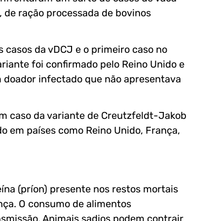
, de ração processada de bovinos
 casos da vDCJ e o primeiro caso no
iante foi confirmado pelo Reino Unido e
 doador infectado que não apresentava
um caso da variante de Creutzfeldt-Jakob
rado em países como Reino Unido, França,
na (príon) presente nos restos mortais
nça. O consumo de alimentos
ansmissão. Animais sadios podem contrair