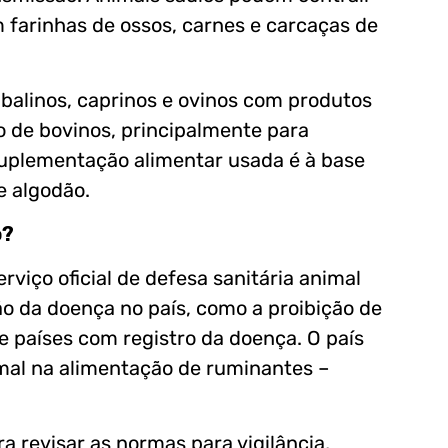
 farinhas de ossos, carnes e carcaças de
ubalinos, caprinos e ovinos com produtos
ão de bovinos, principalmente para
suplementação alimentar usada é à base
e algodão.
o?
viço oficial de defesa sanitária animal
ão da doença no país, como a proibição de
e países com registro da doença. O país
mal na alimentação de ruminantes –
 revisar as normas para vigilância,