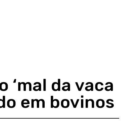
o ‘mal da vaca
cado em bovinos