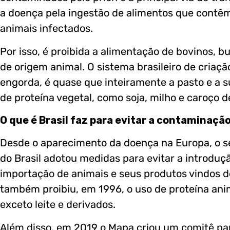
a doença pela ingestão de alimentos que contêm
animais infectados.
Por isso, é proibida a alimentação de bovinos, b
de origem animal. O sistema brasileiro de criaç
engorda, é quase que inteiramente a pasto e a 
de proteína vegetal, como soja, milho e caroço d
O que é Brasil faz para evitar a contaminaçã
Desde o aparecimento da doença na Europa, o ser
do Brasil adotou medidas para evitar a introduç
importação de animais e seus produtos vindos d
também proibiu, em 1996, o uso de proteína ani
exceto leite e derivados.
Além disso, em 2019 o Mapa criou um comitê para