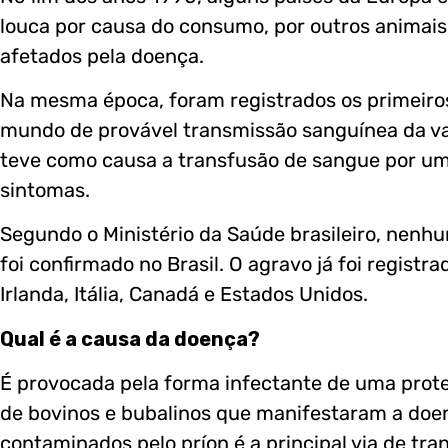
louca por causa do consumo, por outros animais
afetados pela doença.
Na mesma época, foram registrados os primeiros
mundo de provável transmissão sanguínea da var
teve como causa a transfusão de sangue por um
sintomas.
Segundo o Ministério da Saúde brasileiro, nenh
foi confirmado no Brasil. O agravo já foi regist
Irlanda, Itália, Canadá e Estados Unidos.
Qual é a causa da doença?
É provocada pela forma infectante de uma proteí
de bovinos e bubalinos que manifestaram a doe
contaminados pelo príon é a principal via de tr