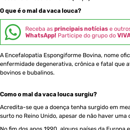
O que é o mal da vaca louca?
Receba as
principais notícias
e outro
WhatsApp!
Participe do grupo do
VIV
A Encefalopatia Espongiforme Bovina, nome ofici
enfermidade degenerativa, crônica e fatal que a
bovinos e bubalinos.
Como o mal da vaca louca surgiu?
Acredita-se que a doença tenha surgido em me
surto no Reino Unido, apesar de não haver uma 
No fim dos anos 1990, alguns países da Europa 