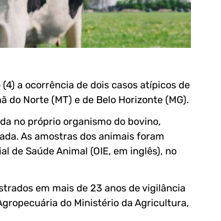
(4) a ocorrência de dois casos atípicos de
aã do Norte (MT) e de Belo Horizonte (MG).
ada no próprio organismo do bovino,
da. As amostras dos animais foram
l de Saúde Animal (OIE, em inglês), no
istrados em mais de 23 anos de vigilância
gropecuária do Ministério da Agricultura,