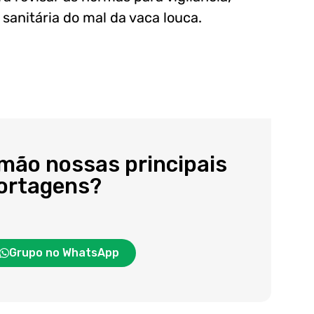
 sanitária do mal da vaca louca.
 mão nossas principais
portagens?
Grupo no WhatsApp