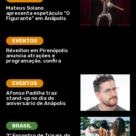
Mateus Solano
apresenta espetáculo “O
Figurante” em Anápolis
EVENTOS
Réveillon em Pirenópolis
anuncia atrações e
programação, confira
EVENTOS
Afonso Padilha traz
stand-up no dia do
aniversário de Anápolis
BRASIL
2º Encontro de Trisais do