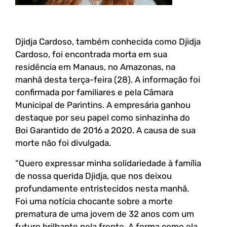
Djidja Cardoso, também conhecida como Djidja
Cardoso, foi encontrada morta em sua
residência em Manaus, no Amazonas, na
manhã desta terça-feira (28). A informação foi
confirmada por familiares e pela Câmara
Municipal de Parintins. A empresária ganhou
destaque por seu papel como sinhazinha do
Boi Garantido de 2016 a 2020. A causa de sua
morte não foi divulgada.
“Quero expressar minha solidariedade à família
de nossa querida Djidja, que nos deixou
profundamente entristecidos nesta manhã.
Foi uma notícia chocante sobre a morte
prematura de uma jovem de 32 anos com um
futuro brilhante pela frente. A forma como ela