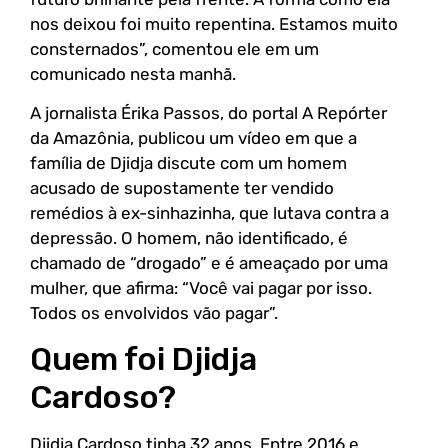
nos deixou foi muito repentina. Estamos muito
consternados”, comentou ele em um
comunicado nesta manhã.
A jornalista Érika Passos, do portal A Repórter
da Amazônia, publicou um vídeo em que a
família de Djidja discute com um homem
acusado de supostamente ter vendido
remédios à ex-sinhazinha, que lutava contra a
depressão. O homem, não identificado, é
chamado de “drogado” e é ameaçado por uma
mulher, que afirma: “Você vai pagar por isso.
Todos os envolvidos vão pagar”.
Quem foi Djidja
Cardoso?
Djidja Cardoso tinha 32 anos. Entre 2016 e