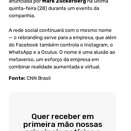
anunciada por
Mark Zuckerberg
na última
quinta-feira (28) durante um evento da
companhia.⁣
A rede social continuará com o mesmo nome
— o rebranding serve para a empresa, que além
do Facebook também controla o Instagram, o
WhatsApp e a Oculus. O nome é uma alusão ao
metaverso, um esforço da empresa em
combinar realidade aumentada e virtual.⁣
Fonte:
CNN Brasil
Quer receber em
primeira mão nossas