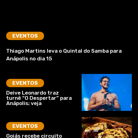
EVENTOS
Thiago Martins leva o Quintal do Samba para
Anápolis no dia 15
EVENTOS
Deive Leonardo traz
turnê “O Despertar” para
Anápolis; veja
EVENTOS
Goiás recebe circuito