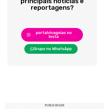
principais notícias e
reportagens?
portalvivagoias no
Insta
Grupo no WhatsApp