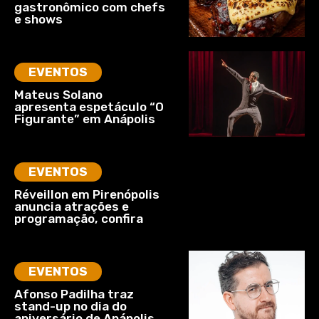
gastronômico com chefs
e shows
EVENTOS
Mateus Solano
apresenta espetáculo “O
Figurante” em Anápolis
EVENTOS
Réveillon em Pirenópolis
anuncia atrações e
programação, confira
EVENTOS
Afonso Padilha traz
stand-up no dia do
aniversário de Anápolis