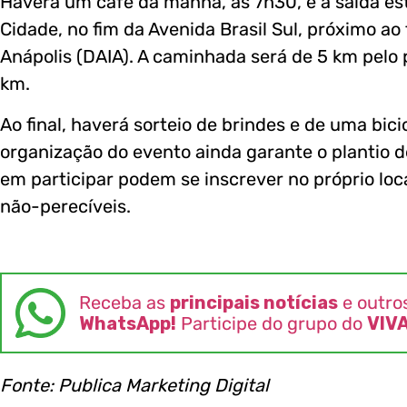
Haverá um café da manhã, às 7h30, e a saída es
Cidade, no fim da Avenida Brasil Sul, próximo ao 
Anápolis (DAIA). A caminhada será de 5 km pelo 
km.
Ao final, haverá sorteio de brindes e de uma bici
organização do evento ainda garante o plantio 
em participar podem se inscrever no próprio loc
não-perecíveis.
Receba as
principais notícias
e outro
WhatsApp!
Participe do grupo do
VIV
Fonte: Publica Marketing Digital