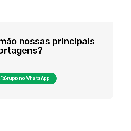
 mão nossas principais
portagens?
Grupo no WhatsApp