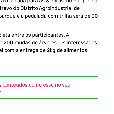
tá marcada para às 8 horas, no Parque da
trevo do Distrito Agroindustrial de
parque e a pedalada com trilha será de 30
cleta entre os participantes. A
de 200 mudas de árvores. Os interessados
al com a entrega de 2kg de alimentos
s conteúdos como esse no seu
A
.