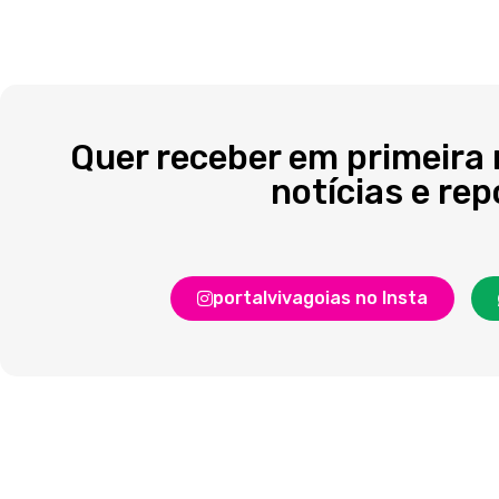
Quer receber em primeira
notícias e re
portalvivagoias no Insta