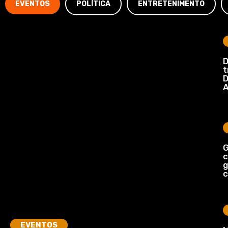
EVENTOS
POLÍTICA
ENTRETENIMENTO
D
t
D
A
G
c
c
EVENTOS