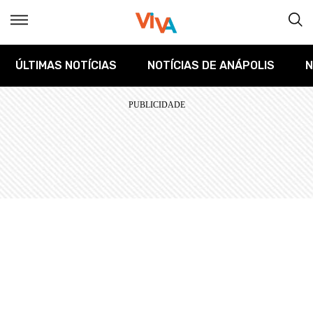
ÚLTIMAS NOTÍCIAS
NOTÍCIAS DE ANÁPOLIS
N