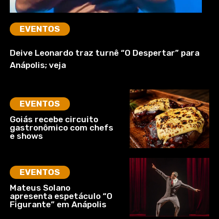
EVENTOS
Deive Leonardo traz turnê “O Despertar” para
Anápolis; veja
EVENTOS
Goiás recebe circuito
gastronômico com chefs
e shows
EVENTOS
Mateus Solano
apresenta espetáculo “O
Figurante” em Anápolis