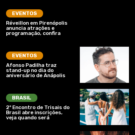
EVENTOS
Réveillon em Pirenópolis
anuncia atrações e
programação, confira
EVENTOS
Afonso Padilha traz
stand-up no dia do
aniversário de Anápolis
BRASIL
2º Encontro de Trisais do
Brasil abre inscrições,
veja quando será