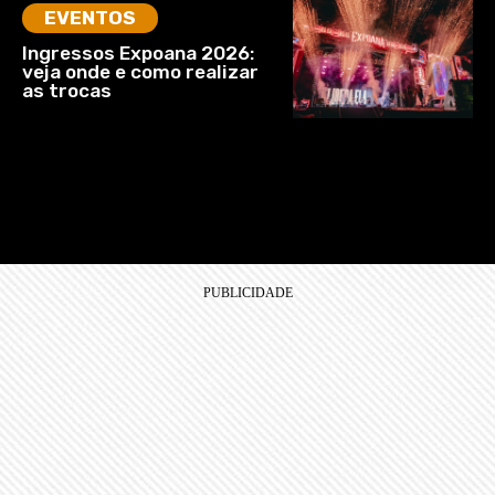
EVENTOS
Ingressos Expoana 2026:
veja onde e como realizar
as trocas