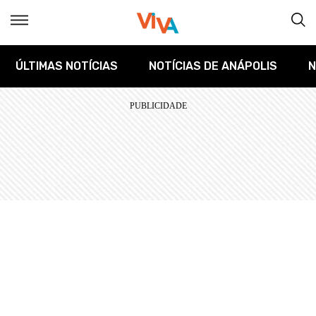
ÚLTIMAS NOTÍCIAS
NOTÍCIAS DE ANÁPOLIS
N