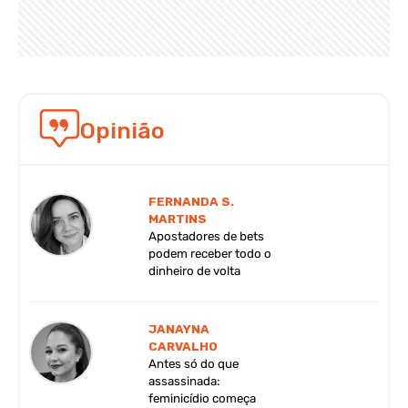
Opinião
FERNANDA S.
MARTINS
Apostadores de bets
podem receber todo o
dinheiro de volta
JANAYNA
CARVALHO
Antes só do que
assassinada:
feminicídio começa