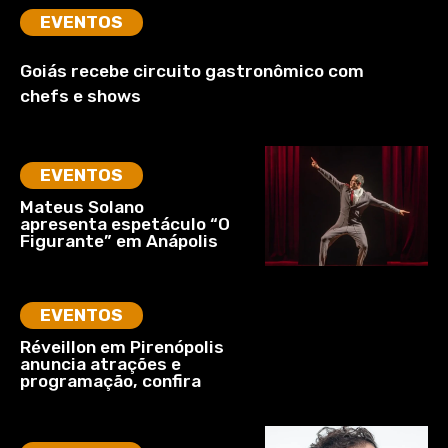
EVENTOS
Goiás recebe circuito gastronômico com
chefs e shows
EVENTOS
Mateus Solano
apresenta espetáculo “O
Figurante” em Anápolis
EVENTOS
Réveillon em Pirenópolis
anuncia atrações e
programação, confira