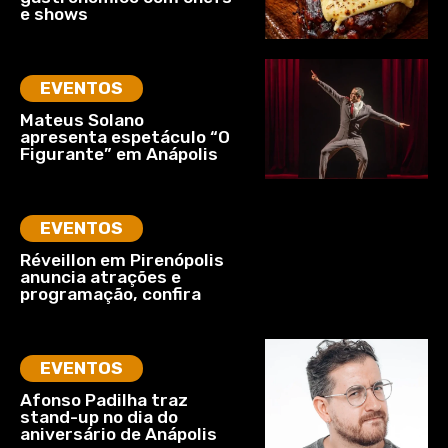
e shows
EVENTOS
Mateus Solano
apresenta espetáculo “O
Figurante” em Anápolis
EVENTOS
Réveillon em Pirenópolis
anuncia atrações e
programação, confira
EVENTOS
Afonso Padilha traz
stand-up no dia do
aniversário de Anápolis