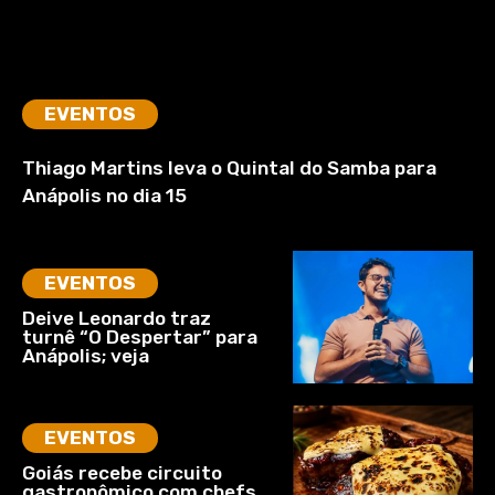
EVENTOS
Thiago Martins leva o Quintal do Samba para
Anápolis no dia 15
EVENTOS
Deive Leonardo traz
turnê “O Despertar” para
Anápolis; veja
EVENTOS
Goiás recebe circuito
gastronômico com chefs