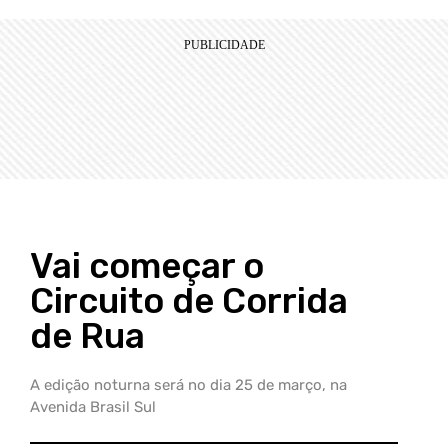
Vai começar o
Circuito de Corrida
de Rua
A edição noturna será no dia 25 de março, na
Avenida Brasil Sul