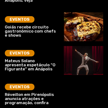
Anápolis; veja
EVENTOS
Goiás recebe circuito
gastronômico com chefs
e shows
EVENTOS
Mateus Solano
apresenta espetáculo “O
Figurante” em Anápolis
EVENTOS
Réveillon em Pirenópolis
anuncia atrações e
programação, confira