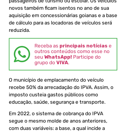
passageiros de turismo ou escolar. Os veículos
novos também ficam isentos no ano de sua
aquisição em concessionárias goianas e a base
de cálculo para as locadoras de veículos será
reduzida.
Receba as
principais notícias
e
outros conteúdos como esse no
seu
WhatsApp!
Participe do
grupo do
VIVA
.
O município de emplacamento do veículo
recebe 50% da arrecadação do IPVA. Assim, o
imposto custeia gastos públicos como
educação, saúde, segurança e transporte.
Em 2022, o sistema de cobrança do IPVA
segue o mesmo molde de anos anteriores,
com duas variáveis: a base, a qual incide a