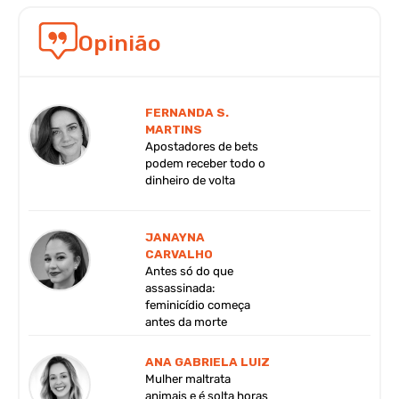
Opinião
FERNANDA S.
MARTINS
Apostadores de bets
podem receber todo o
dinheiro de volta
JANAYNA
CARVALHO
Antes só do que
assassinada:
feminicídio começa
antes da morte
ANA GABRIELA LUIZ
Mulher maltrata
animais e é solta horas