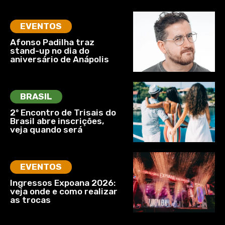
EVENTOS
Afonso Padilha traz
stand-up no dia do
aniversário de Anápolis
BRASIL
2º Encontro de Trisais do
Brasil abre inscrições,
veja quando será
EVENTOS
Ingressos Expoana 2026:
veja onde e como realizar
as trocas