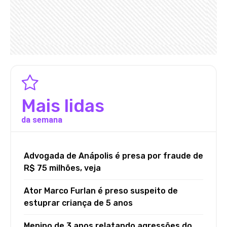
Mais lidas
da semana
Advogada de Anápolis é presa por fraude de
R$ 75 milhões, veja
Ator Marco Furlan é preso suspeito de
estuprar criança de 5 anos
Menino de 3 anos relatando agressões do