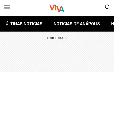
ÚLTIMAS NOTÍCIAS
NOTÍCIAS DE ANÁPOLIS
N