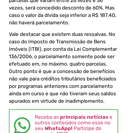
parcelas que variam entre 26 vezes e 36
vezes, será concedido desconto de 60%. Mas
caso o valor da dívida seja inferior a R$ 187,40,
não haverá parcelamento.
Vale destacar que existem duas ressalvas. No
caso do Imposto de Transmissão de Bens
Imóveis (ITBI), por conta da Lei Complementar
136/2006, o parcelamento somente pode ser
efetuado em, no máximo, quatro parcelas.
Outro ponto é que a concessão de benefícios
não vale para créditos tributários beneficiados
por programas anteriores com parcelamento
ainda em curso e que não tiveram seus saldos
apurados em virtude de inadimplemento.
Receba as
principais notícias
e
outros conteúdos como esse no
seu
WhatsApp!
Participe do