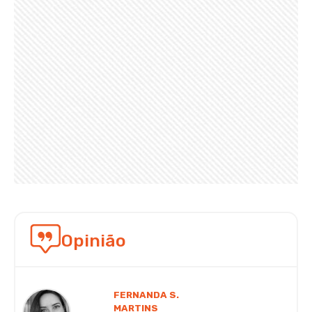
Opinião
FERNANDA S.
MARTINS