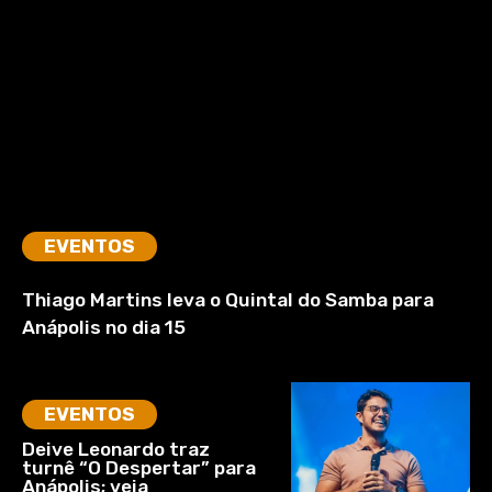
EVENTOS
Thiago Martins leva o Quintal do Samba para
Anápolis no dia 15
EVENTOS
Deive Leonardo traz
turnê “O Despertar” para
Anápolis; veja