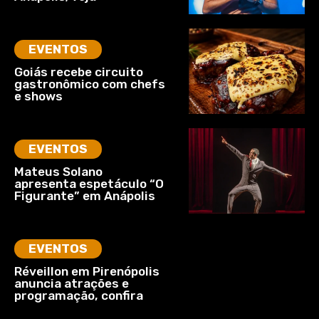
EVENTOS
Goiás recebe circuito
gastronômico com chefs
e shows
EVENTOS
Mateus Solano
apresenta espetáculo “O
Figurante” em Anápolis
EVENTOS
Réveillon em Pirenópolis
anuncia atrações e
programação, confira