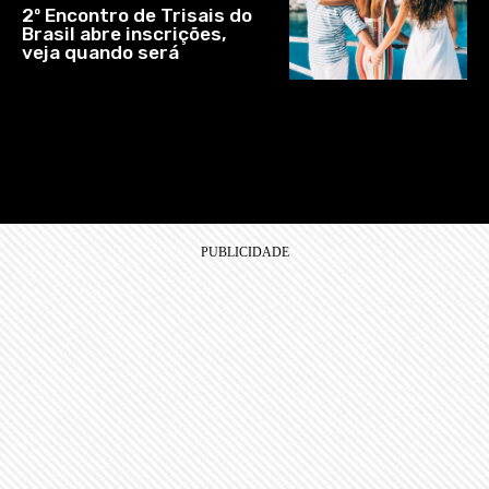
2º Encontro de Trisais do
Brasil abre inscrições,
veja quando será