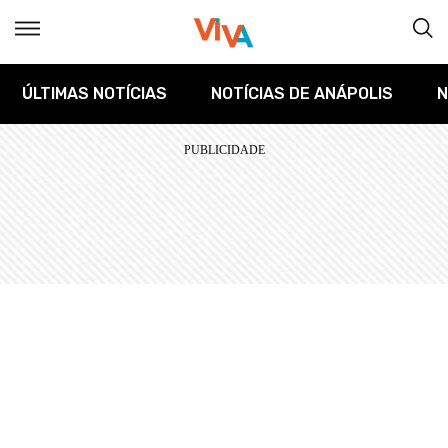
ÚLTIMAS NOTÍCIAS
NOTÍCIAS DE ANÁPOLIS
N