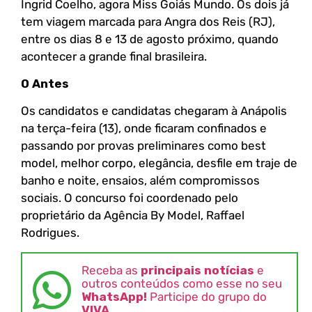
Ingrid Coelho, agora Miss Goiás Mundo. Os dois já
tem viagem marcada para Angra dos Reis (RJ),
entre os dias 8 e 13 de agosto próximo, quando
acontecer a grande final brasileira.
O Antes
Os candidatos e candidatas chegaram à Anápolis
na terça-feira (13), onde ficaram confinados e
passando por provas preliminares como best
model, melhor corpo, elegância, desfile em traje de
banho e noite, ensaios, além compromissos
sociais. O concurso foi coordenado pelo
proprietário da Agência By Model, Raffael
Rodrigues.
Receba as
principais notícias
e
outros conteúdos como esse no seu
WhatsApp!
Participe do grupo do
VIVA
.