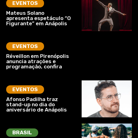
EVENTOS
Mateus Solano
apresenta espetáculo “O
Figurante” em Anápolis
EVENTOS
Réveillon em Pirenópolis
anuncia atrações e
programação, confira
EVENTOS
Afonso Padilha traz
stand-up no dia do
aniversário de Anápolis
BRASIL