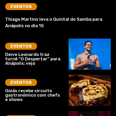
EVENTOS
Thiago Martins leva o Quintal do Samba para
Anápolis no dia 15
EVENTOS
Deive Leonardo traz
turnê “O Despertar” para
Anápolis; veja
EVENTOS
Goiás recebe circuito
gastronômico com chefs
e shows