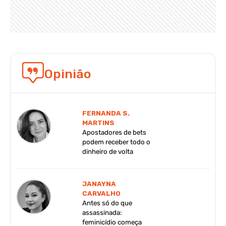
Opinião
FERNANDA S.
MARTINS
Apostadores de bets
podem receber todo o
dinheiro de volta
JANAYNA
CARVALHO
Antes só do que
assassinada:
feminicídio começa