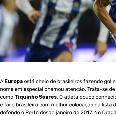
A
Europa
está cheio de brasileiros fazendo gol
nome em especial chamou atenção. Trata-se de 
como
Tiquinho Soares
. O atleta pouco conhec
e foi o brasileiro com melhor colocação na lista 
defende o Porto desde janeiro de 2017. No Drag