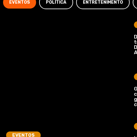
EVENTOS
POLÍTICA
ENTRETENIMENTO
D
t
D
A
G
c
c
EVENTOS