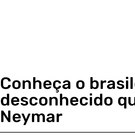
Conheça o brasil
desconhecido q
Neymar