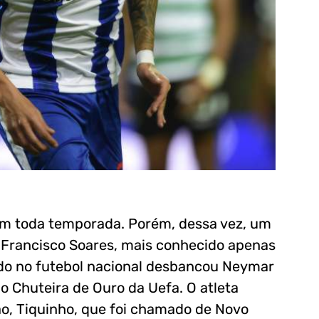
 em toda temporada. Porém, dessa vez, um
Francisco Soares, mais conhecido apenas
ido no futebol nacional desbancou Neymar
do Chuteira de Ouro da Uefa. O atleta
ão, Tiquinho, que foi chamado de Novo