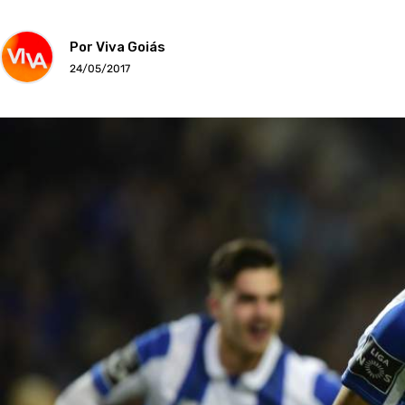
Por Viva Goiás
24/05/2017