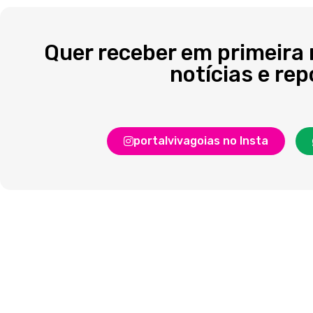
Quer receber em primeira
notícias e re
portalvivagoias no Insta