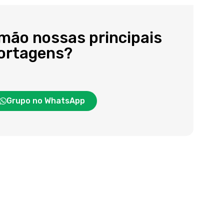
 mão nossas principais
portagens?
Grupo no WhatsApp