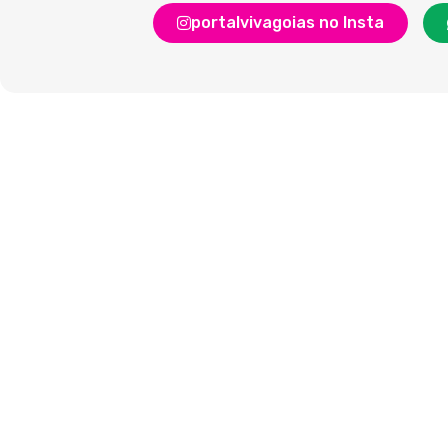
portalvivagoias no Insta