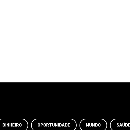
DINHEIRO
OPORTUNIDADE
MUNDO
SAÚD