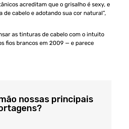
ânicos acreditam que o grisalho é sexy, e
 de cabelo e adotando sua cor natural”,
nsar as tinturas de cabelo com o intuito
os fios brancos em 2009 — e parece
 mão nossas principais
portagens?