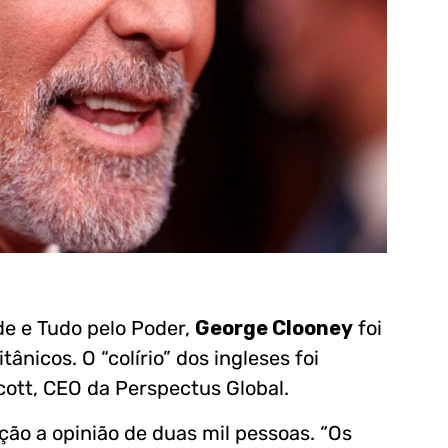
e e Tudo pelo Poder,
George Clooney
foi
ânicos. O “colírio” dos ingleses foi
cott, CEO da Perspectus Global.
ão a opinião de duas mil pessoas. “Os