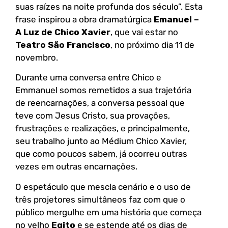
suas raízes na noite profunda dos século”. Esta
frase inspirou a obra dramatúrgica
Emanuel –
A Luz de Chico Xavier
, que vai estar no
Teatro São Francisco
, no próximo dia 11 de
novembro.
Durante uma conversa entre Chico e
Emmanuel somos remetidos a sua trajetória
de reencarnações, a conversa pessoal que
teve com Jesus Cristo, sua provações,
frustrações e realizações, e principalmente,
seu trabalho junto ao Médium Chico Xavier,
que como poucos sabem, já ocorreu outras
vezes em outras encarnações.
O espetáculo que mescla cenário e o uso de
três projetores simultâneos faz com que o
público mergulhe em uma história que começa
no velho
Egito
e se estende até os dias de