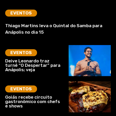
EVENTOS
Thiago Martins leva o Quintal do Samba para
Anápolis no dia 15
EVENTOS
Deive Leonardo traz
turnê “O Despertar” para
Anápolis; veja
EVENTOS
Goiás recebe circuito
gastronômico com chefs
e shows