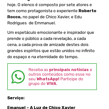
hoje. O elenco é composto por sete atores e
tem como protagonista o experiente
Roberto
Rocco,
no papel de Chico Xavier, e Edu
Rodrigues de Emmanuel.
Um espetáculo emocionante e inspirador que
prende o público a cada revelação, a cada
cena, a cada prova de amizade destes dois
grandes espíritos que estão unidos no infinito
do espaço e na eternidade do tempo.
Receba as
principais notícias
e
outros conteúdos como esse no
seu
WhatsApp!
Participe do
grupo do
VIVA
.
Serviço:
Emanuel – A Luz de Chico Xavier