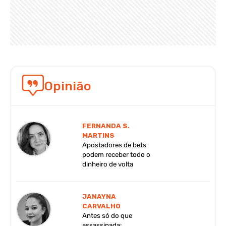
Opinião
FERNANDA S.
MARTINS
Apostadores de bets
podem receber todo o
dinheiro de volta
JANAYNA
CARVALHO
Antes só do que
assassinada: