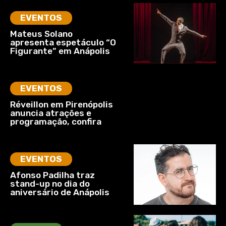
EVENTOS
Mateus Solano
apresenta espetáculo “O
Figurante” em Anápolis
EVENTOS
Réveillon em Pirenópolis
anuncia atrações e
programação, confira
EVENTOS
Afonso Padilha traz
stand-up no dia do
aniversário de Anápolis