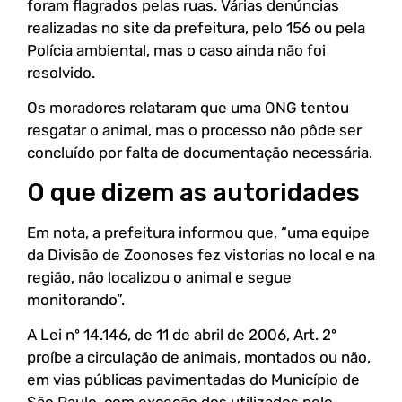
foram flagrados pelas ruas. Várias denúncias
realizadas no site da prefeitura, pelo 156 ou pela
Polícia ambiental, mas o caso ainda não foi
resolvido.
Os moradores relataram que uma ONG tentou
resgatar o animal, mas o processo não pôde ser
concluído por falta de documentação necessária.
O que dizem as autoridades
Em nota, a prefeitura informou que, “uma equipe
da Divisão de Zoonoses fez vistorias no local e na
região, não localizou o animal e segue
monitorando”.
A Lei nº 14.146, de 11 de abril de 2006, Art. 2º
proíbe a circulação de animais, montados ou não,
em vias públicas pavimentadas do Município de
São Paulo, com exceção dos utilizados pelo