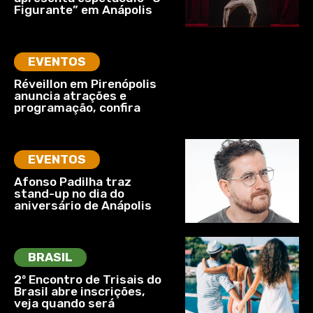
Figurante” em Anápolis
EVENTOS
Réveillon em Pirenópolis
anuncia atrações e
programação, confira
EVENTOS
Afonso Padilha traz
stand-up no dia do
aniversário de Anápolis
BRASIL
2º Encontro de Trisais do
Brasil abre inscrições,
veja quando será