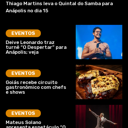
Thiago Martins leva o Quintal do Samba para
Anápolis no dia 15
EVENTOS
Deive Leonardo traz
turnê “O Despertar” para
Anápolis; veja
EVENTOS
Goiás recebe circuito
gastronômico com chefs
e shows
EVENTOS
Mateus Solano
apresenta espetáculo “O