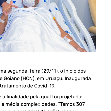
ma segunda-feira (29/11), o início dos
te Goiano (HCN), em Uruaçu. Inaugurada
tratamento de Covid-19.
 finalidade pela qual foi projetada:
ta e média complexidades. “Temos 307