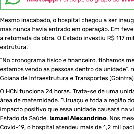
Mesmo inacabado, o hospital chegou a ser inaug
mas nunca havia entrado em operação. Em fever
a retomada da obra. O Estado investiu R$ 117 m
estrutura.
“No cronograma físico e financeiro, tínhamos m
estamos vendo as pessoas dentro da unidade”, r
Goiana de Infraestrutura e Transportes (Goinfra)
O HCN funciona 24 horas. Trata-se de uma unid
área de maternidade. “Uruaçu e toda a região d
impacto positivo que essa unidade causará na vi
Estado da Saúde,
Ismael Alexandrino
. Nos mes
Covid-19, o hospital atendeu mais de 1,2 mil pac