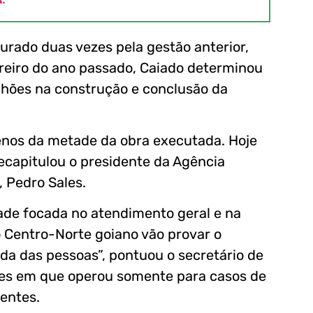
urado duas vezes pela gestão anterior,
eiro do ano passado, Caiado determinou
ilhões na construção e conclusão da
enos da metade da obra executada. Hoje
ecapitulou o presidente da Agência
, Pedro Sales.
ade focada no atendimento geral e na
o Centro-Norte goiano vão provar o
da das pessoas”, pontuou o secretário de
es em que operou somente para casos de
ientes.