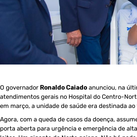
O governador
Ronaldo Caiado
anunciou, na últi
atendimentos gerais no Hospital do Centro-Nor
em março, a unidade de saúde era destinada ao 
Agora, com a queda de casos da doença, assume a
porta aberta para urgência e emergência de al