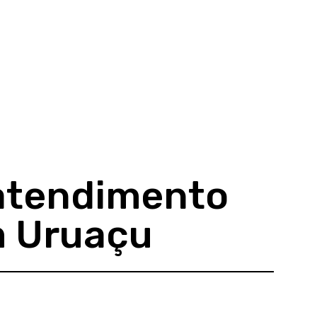
atendimento
m Uruaçu