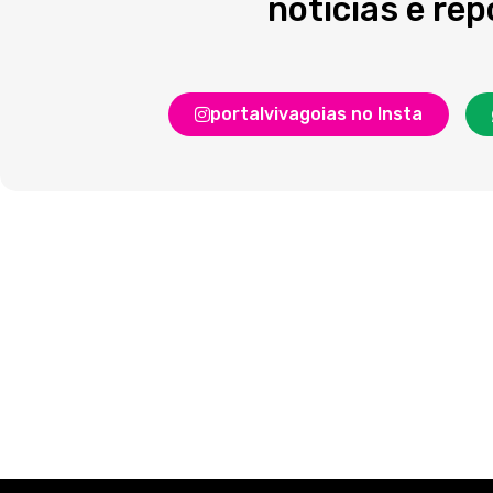
notícias e re
portalvivagoias no Insta