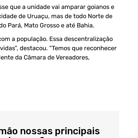
isse que a unidade vai amparar goianos e
 cidade de Uruaçu, mas de todo Norte de
do Pará, Mato Grosso e até Bahia.
com a população. Essa descentralização
 vidas”, destacou. “Temos que reconhecer
idente da Câmara de Vereadores,
 mão nossas principais