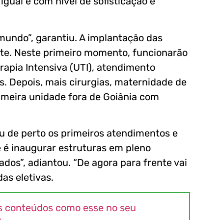
igual e com nível de sofisticação e
undo”, garantiu. A implantação das
nte. Neste primeiro momento, funcionarão
rapia Intensiva (UTI), atendimento
. Depois, mais cirurgias, maternidade de
rimeira unidade fora de Goiânia com
iu de perto os primeiros atendimentos e
e é inaugurar estruturas em pleno
dos”, adiantou. “De agora para frente vai
as eletivas.
s conteúdos como esse no seu
A
.