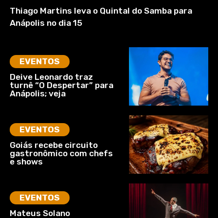
Thiago Martins leva o Quintal do Samba para
Anápolis no dia 15
EVENTOS
Deive Leonardo traz
turnê “O Despertar” para
Anápolis; veja
EVENTOS
Goiás recebe circuito
gastronômico com chefs
e shows
EVENTOS
Mateus Solano