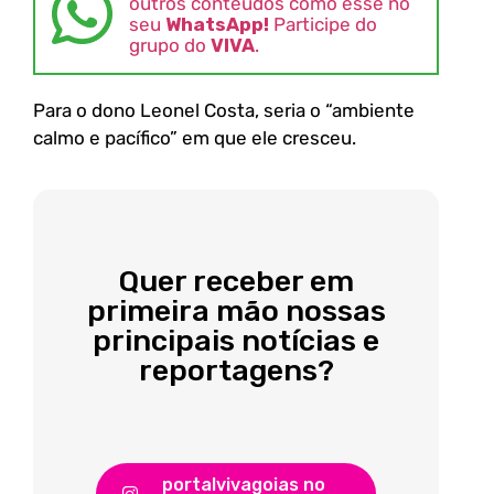
outros conteúdos como esse no
seu
WhatsApp!
Participe do
grupo do
VIVA
.
Para o dono Leonel Costa, seria o “ambiente
calmo e pacífico” em que ele cresceu.
Quer receber em
primeira mão nossas
principais notícias e
reportagens?
portalvivagoias no