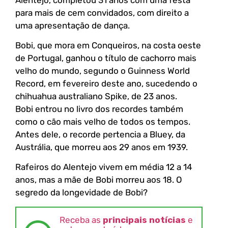
para mais de cem convidados, com direito a
uma apresentação de dança.
Bobi, que mora em Conqueiros, na costa oeste
de Portugal, ganhou o título de cachorro mais
velho do mundo, segundo o Guinness World
Record, em fevereiro deste ano, sucedendo o
chihuahua australiano Spike, de 23 anos.
Bobi entrou no livro dos recordes também
como o cão mais velho de todos os tempos.
Antes dele, o recorde pertencia a Bluey, da
Austrália, que morreu aos 29 anos em 1939.
Rafeiros do Alentejo vivem em média 12 a 14
anos, mas a mãe de Bobi morreu aos 18. O
segredo da longevidade de Bobi?
Receba as
principais notícias
e