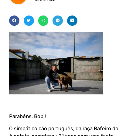
Parabéns, Bobi!
O simpático cão português, da raça Rafeiro do
Alentejo, completou 31 anos com uma festa