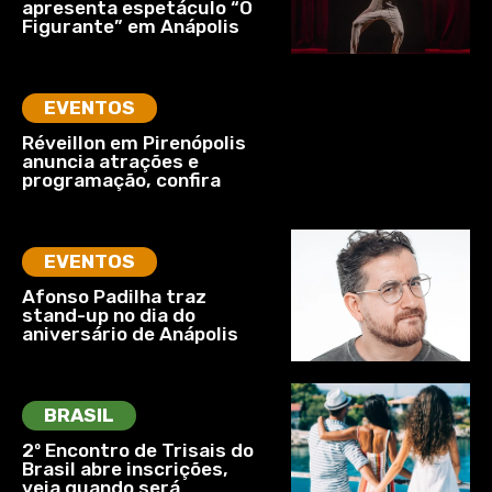
apresenta espetáculo “O
Figurante” em Anápolis
EVENTOS
Réveillon em Pirenópolis
anuncia atrações e
programação, confira
EVENTOS
Afonso Padilha traz
stand-up no dia do
aniversário de Anápolis
BRASIL
2º Encontro de Trisais do
Brasil abre inscrições,
veja quando será