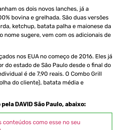
nham os dois novos lanches, já a
100% bovina e grelhada. São duas versões
arda, ketchup, batata palha e maionese da
 o nome sugere, vem com os adicionais de
ados nos EUA no começo de 2016. Eles já
r do estado de São Paulo desde o final do
dividual é de 7,90 reais. O Combo Grill
lha do cliente), batata média e
 pela DAVID São Paulo, abaixo:
s conteúdos como esse no seu
A
.