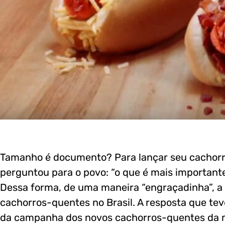
Tamanho é documento? Para lançar seu cachorro
perguntou para o povo: “o que é mais important
Dessa forma, de uma maneira “engraçadinha”, a 
cachorros-quentes no Brasil. A resposta que te
da campanha dos novos cachorros-quentes da m