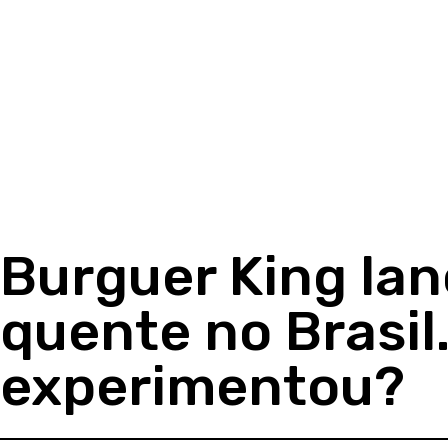
Burguer King la
quente no Brasil
experimentou?