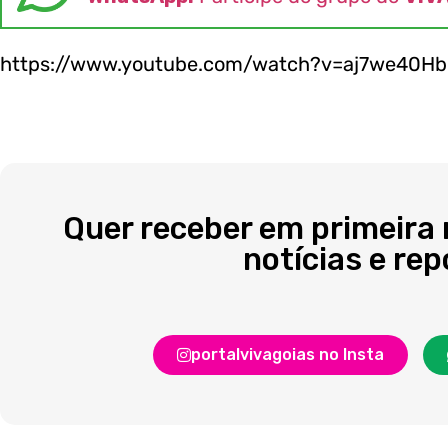
https://www.youtube.com/watch?v=aj7we40H
Quer receber em primeira
notícias e re
portalvivagoias no Insta