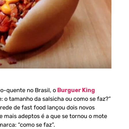
-quente no Brasil, o
Burguer King
e: o tamanho da salsicha ou como se faz?”
rede de fast food lançou dois novos
ve mais adeptos é a que se tornou o mote
arca: “como se faz”.