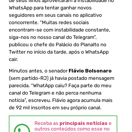
de seus filhos aproveitaram a instabilidade no
WhatsApp para tentar ganhar novos
seguidores em seus canais no aplicativo
concorrente. “Muitas redes sociais
encontram-se com instabilidade constante,
siga-nos no nosso canal do Telegram”,
publicou o chefe do Palácio do Planalto no
Twitter no início da tarde, após o WhatsApp
cair.
Minutos antes, o senador
Flávio Bolsonaro
(sem partido-RJ) já havia postado mensagem
parecida. “WhatApp caiu? Faça parte do meu
canal do Telegram e não perca nenhuma
notícia”, escreveu. Flávio agora acumula mais
de 92 mil inscritos em seu próprio canal.
Receba as
principais notícias
e
outros conteúdos como esse no