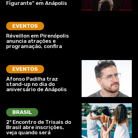
Figurante” em Anápolis
EVENTOS
Réveillon em Pirenópolis
anuncia atrações e
programação, confira
EVENTOS
Afonso Padilha traz
stand-up no dia do
aniversário de Anápolis
BRASIL
2º Encontro de Trisais do
Brasil abre inscrições,
veja quando será