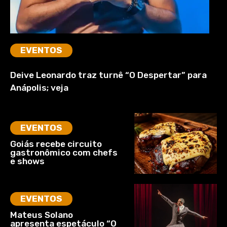
EVENTOS
Deive Leonardo traz turnê “O Despertar” para
Anápolis; veja
EVENTOS
Goiás recebe circuito
gastronômico com chefs
e shows
EVENTOS
Mateus Solano
apresenta espetáculo “O