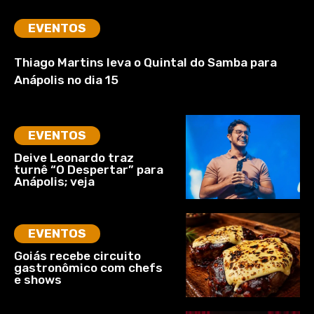
EVENTOS
Thiago Martins leva o Quintal do Samba para
Anápolis no dia 15
EVENTOS
Deive Leonardo traz
turnê “O Despertar” para
Anápolis; veja
EVENTOS
Goiás recebe circuito
gastronômico com chefs
e shows