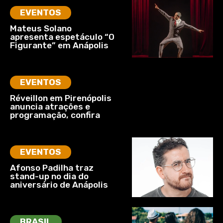
EVENTOS
Mateus Solano
apresenta espetáculo “O
Figurante” em Anápolis
EVENTOS
Réveillon em Pirenópolis
anuncia atrações e
programação, confira
EVENTOS
Afonso Padilha traz
stand-up no dia do
aniversário de Anápolis
BRASIL