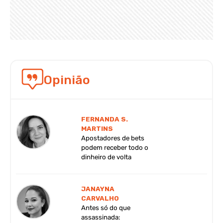
Opinião
FERNANDA S.
MARTINS
Apostadores de bets
podem receber todo o
dinheiro de volta
JANAYNA
CARVALHO
Antes só do que
assassinada: