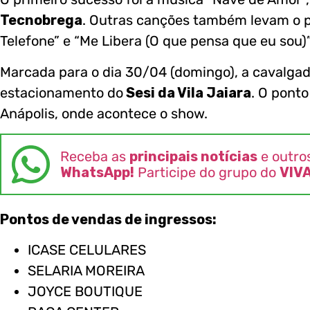
Tecnobrega
. Outras canções também levam o pú
Telefone” e “Me Libera (O que pensa que eu sou)
Marcada para o dia 30/04 (domingo), a cavalgada
estacionamento do
Sesi da Vila Jaiara
. O ponto
Anápolis, onde acontece o show.
Receba as
principais notícias
e outro
WhatsApp!
Participe do grupo do
VIV
Pontos de vendas de ingressos:
ICASE CELULARES
SELARIA MOREIRA
JOYCE BOUTIQUE