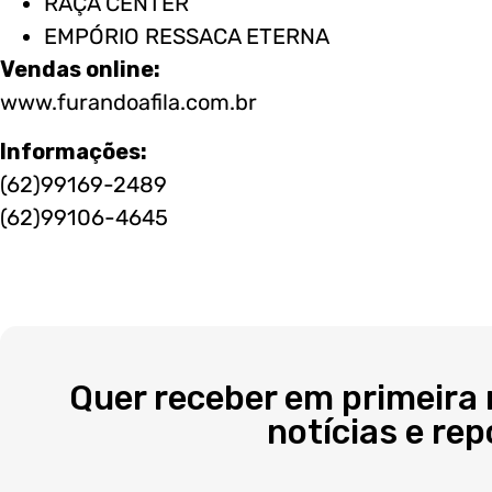
RAÇA CENTER
EMPÓRIO RESSACA ETERNA
Vendas online:
www.furandoafila.com.br
Informações:
(62)99169-2489
(62)99106-4645
Quer receber em primeira
notícias e re