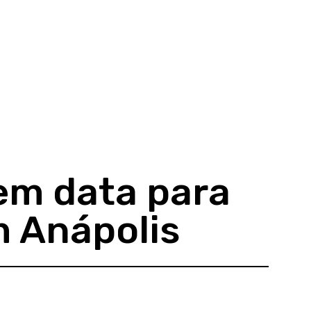
em data para
m Anápolis