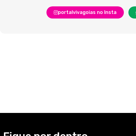
portalvivagoias no Insta