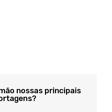
 mão nossas principais
portagens?