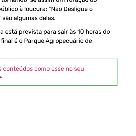
blico à loucura: “Não Desligue o
” são algumas delas.
 está prevista para sair às 10 horas do
 final é o Parque Agropecuário de
s conteúdos como esse no seu
A
.